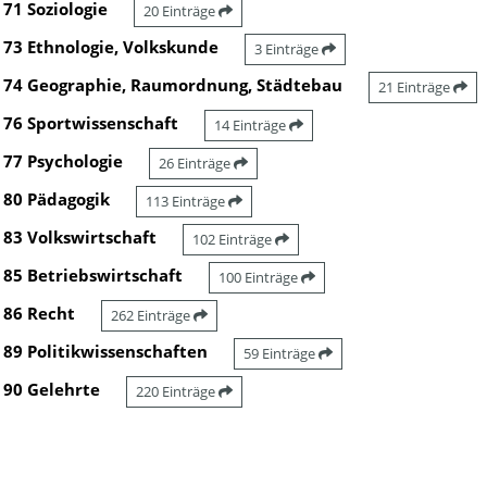
71 Soziologie
20 Einträge
73 Ethnologie, Volkskunde
3 Einträge
74 Geographie, Raumordnung, Städtebau
21 Einträge
76 Sportwissenschaft
14 Einträge
77 Psychologie
26 Einträge
80 Pädagogik
113 Einträge
83 Volkswirtschaft
102 Einträge
85 Betriebswirtschaft
100 Einträge
86 Recht
262 Einträge
89 Politikwissenschaften
59 Einträge
90 Gelehrte
220 Einträge