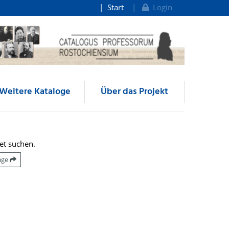
Start
Login
Weitere Kataloge
Über das Projekt
et suchen.
räge