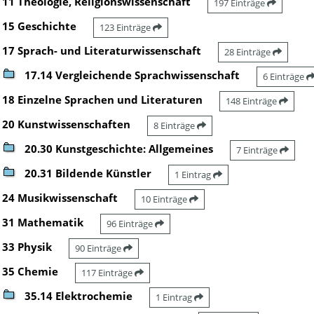
11 Theologie, Religionswissenschaft
197 Einträge
15 Geschichte
123 Einträge
17 Sprach- und Literaturwissenschaft
28 Einträge
17.14 Vergleichende Sprachwissenschaft
6 Einträge
18 Einzelne Sprachen und Literaturen
148 Einträge
20 Kunstwissenschaften
8 Einträge
20.30 Kunstgeschichte: Allgemeines
7 Einträge
20.31 Bildende Künstler
1 Eintrag
24 Musikwissenschaft
10 Einträge
31 Mathematik
96 Einträge
33 Physik
90 Einträge
35 Chemie
117 Einträge
35.14 Elektrochemie
1 Eintrag