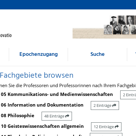
Epochenzugang
Suche
 Fachgebiete browsen
nen Sie die Professoren und Professorinnen nach Ihrem Fachgebi
05 Kommunikations- und Medienwissenschaften
2 Eint
06 Information und Dokumentation
2 Einträge
08 Philosophie
48 Einträge
10 Geisteswissenschaften allgemein
12 Einträge