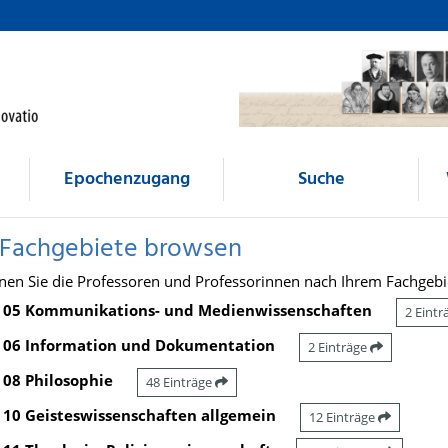
Epochenzugang
Suche
 Fachgebiete browsen
nen Sie die Professoren und Professorinnen nach Ihrem Fachgebi
05 Kommunikations- und Medienwissenschaften
2 Eint
06 Information und Dokumentation
2 Einträge
08 Philosophie
48 Einträge
10 Geisteswissenschaften allgemein
12 Einträge