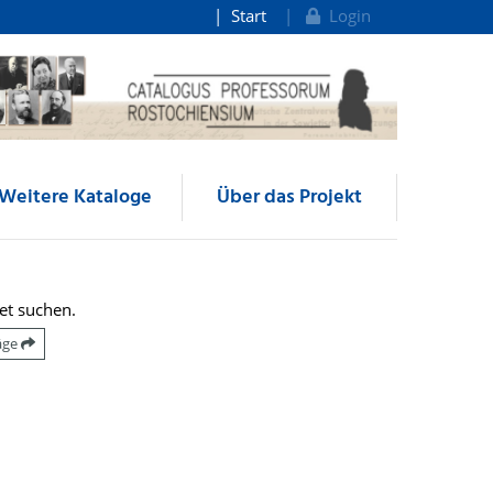
Start
Login
Weitere Kataloge
Über das Projekt
et suchen.
räge