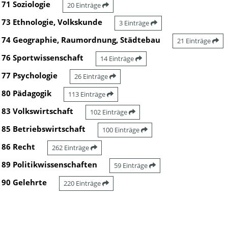
71 Soziologie
20 Einträge
73 Ethnologie, Volkskunde
3 Einträge
74 Geographie, Raumordnung, Städtebau
21 Einträge
76 Sportwissenschaft
14 Einträge
77 Psychologie
26 Einträge
80 Pädagogik
113 Einträge
83 Volkswirtschaft
102 Einträge
85 Betriebswirtschaft
100 Einträge
86 Recht
262 Einträge
89 Politikwissenschaften
59 Einträge
90 Gelehrte
220 Einträge