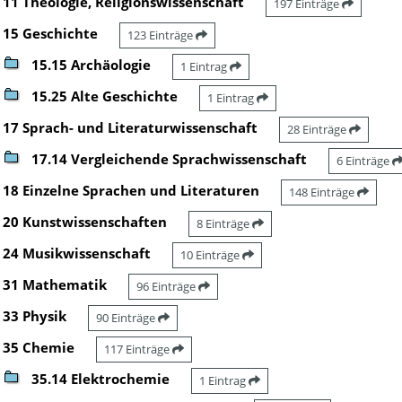
11 Theologie, Religionswissenschaft
197 Einträge
15 Geschichte
123 Einträge
15.15 Archäologie
1 Eintrag
15.25 Alte Geschichte
1 Eintrag
17 Sprach- und Literaturwissenschaft
28 Einträge
17.14 Vergleichende Sprachwissenschaft
6 Einträge
18 Einzelne Sprachen und Literaturen
148 Einträge
20 Kunstwissenschaften
8 Einträge
24 Musikwissenschaft
10 Einträge
31 Mathematik
96 Einträge
33 Physik
90 Einträge
35 Chemie
117 Einträge
35.14 Elektrochemie
1 Eintrag