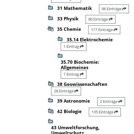
31 Mathematik
96 Einträge
33 Physik
90 Einträge
35 Chemie
117 Einträge
35.14 Elektrochemie
1 Eintrag
35.70 Biochemie:
Allgemeines
1 Eintrag
38 Geowissenschaften
28 Einträge
39 Astronomie
2 Einträge
42 Biologie
135 Einträge
43 Umweltforschung,
Umweltschutz