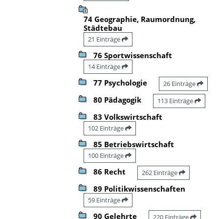
74 Geographie, Raumordnung,
Städtebau
21 Einträge
76 Sportwissenschaft
14 Einträge
77 Psychologie
26 Einträge
80 Pädagogik
113 Einträge
83 Volkswirtschaft
102 Einträge
85 Betriebswirtschaft
100 Einträge
86 Recht
262 Einträge
89 Politikwissenschaften
59 Einträge
90 Gelehrte
220 Einträge