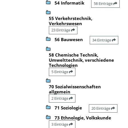
54 Informatik
58 Einträge
55 Verkehrstechnik,
Verkehrswesen
23 Einträge
56 Bauwesen
34 Einträge
58 Chemische Technik,
Umwelttechnik, verschiedene
Technologien
5 Einträge
70 Sozialwissenschaften
allgemein
2 Einträge
71 Soziologie
20 Einträge
73 Ethnologie, Volkskunde
3 Einträge