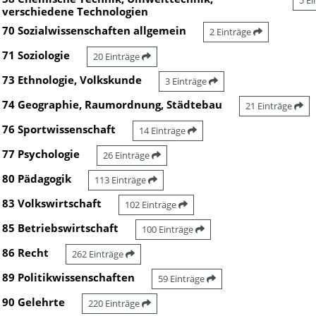
5 E
verschiedene Technologien
70 Sozialwissenschaften allgemein
2 Einträge
71 Soziologie
20 Einträge
73 Ethnologie, Volkskunde
3 Einträge
74 Geographie, Raumordnung, Städtebau
21 Einträge
76 Sportwissenschaft
14 Einträge
77 Psychologie
26 Einträge
80 Pädagogik
113 Einträge
83 Volkswirtschaft
102 Einträge
85 Betriebswirtschaft
100 Einträge
86 Recht
262 Einträge
89 Politikwissenschaften
59 Einträge
90 Gelehrte
220 Einträge