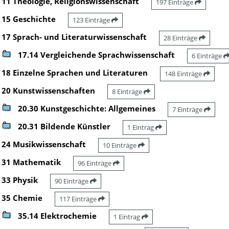
11 Theologie, Religionswissenschaft
197 Einträge
15 Geschichte
123 Einträge
17 Sprach- und Literaturwissenschaft
28 Einträge
17.14 Vergleichende Sprachwissenschaft
6 Einträge
18 Einzelne Sprachen und Literaturen
148 Einträge
20 Kunstwissenschaften
8 Einträge
20.30 Kunstgeschichte: Allgemeines
7 Einträge
20.31 Bildende Künstler
1 Eintrag
24 Musikwissenschaft
10 Einträge
31 Mathematik
96 Einträge
33 Physik
90 Einträge
35 Chemie
117 Einträge
35.14 Elektrochemie
1 Eintrag