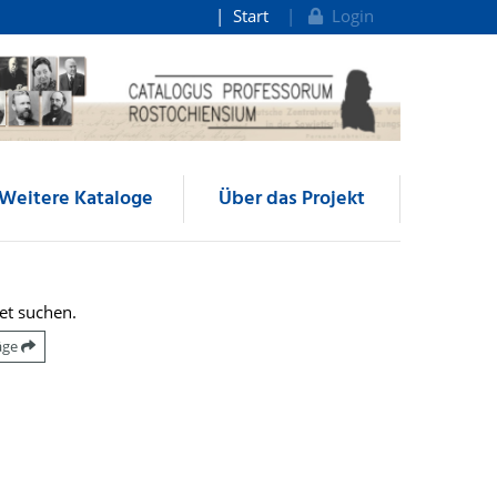
Start
Login
Weitere Kataloge
Über das Projekt
et suchen.
räge