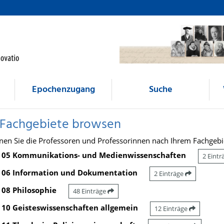
Epochenzugang
Suche
 Fachgebiete browsen
nen Sie die Professoren und Professorinnen nach Ihrem Fachgebi
05 Kommunikations- und Medienwissenschaften
2 Eint
06 Information und Dokumentation
2 Einträge
08 Philosophie
48 Einträge
10 Geisteswissenschaften allgemein
12 Einträge