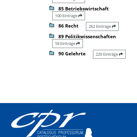
85 Betriebswirtschaft
100 Einträge
86 Recht
262 Einträge
89 Politikwissenschaften
59 Einträge
90 Gelehrte
220 Einträge