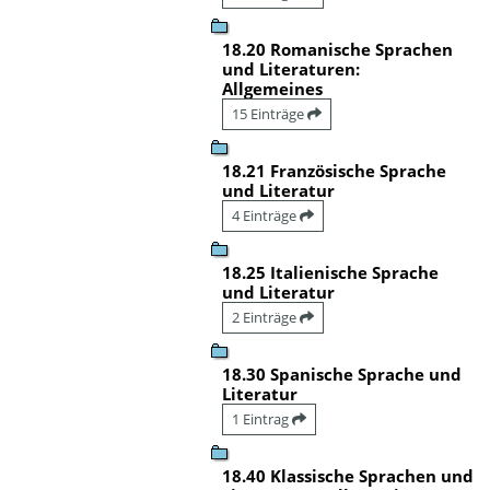
18.20 Romanische Sprachen
und Literaturen:
Allgemeines
15 Einträge
18.21 Französische Sprache
und Literatur
4 Einträge
18.25 Italienische Sprache
und Literatur
2 Einträge
18.30 Spanische Sprache und
Literatur
1 Eintrag
18.40 Klassische Sprachen und