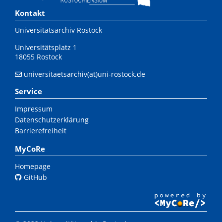
Kontakt
Universitätsarchiv Rostock
Universitätsplatz 1
18055 Rostock
universitaetsarchiv(at)uni-rostock.de
Service
Impressum
Datenschutzerklärung
Barrierefreiheit
MyCoRe
Homepage
GitHub