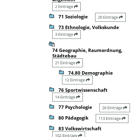
2 Einträge
71 Soziologie
20 Einträge
73 Ethnologie, Volkskunde
3 Einträge
74 Geographie, Raumordnung,
Städtebau
21 Einträge
74.80 Demographie
12 Einträge
76 Sportwissenschaft
14 Einträge
77 Psychologie
26 Einträge
80 Pädagogik
113 Einträge
83 Volkswirtschaft
102 Einträge