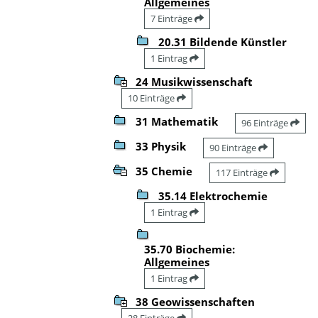
Allgemeines
7 Einträge
20.31 Bildende Künstler
1 Eintrag
24 Musikwissenschaft
10 Einträge
31 Mathematik
96 Einträge
33 Physik
90 Einträge
35 Chemie
117 Einträge
35.14 Elektrochemie
1 Eintrag
35.70 Biochemie:
Allgemeines
1 Eintrag
38 Geowissenschaften
28 Einträge