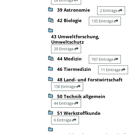
39 Astronomie
2 Einträge
42 Biologie
135 Einträge
43 Umweltforschung,
Umweltschutz
20 Einträge
44 Medizin
707 Einträge
46 Tiermedizin
11 Einträge
48 Land- und Forstwirtschaft
156 Einträge
50 Technik allgemein
44 Einträge
51 Werkstoffkunde
6 Einträge