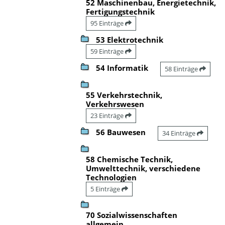
52 Maschinenbau, Energietechnik,
Fertigungstechnik
95 Einträge
53 Elektrotechnik
59 Einträge
54 Informatik
58 Einträge
55 Verkehrstechnik,
Verkehrswesen
23 Einträge
56 Bauwesen
34 Einträge
58 Chemische Technik,
Umwelttechnik, verschiedene
Technologien
5 Einträge
70 Sozialwissenschaften
allgemein