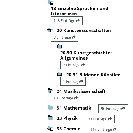
18 Einzelne Sprachen und
Literaturen
148 Einträge
20 Kunstwissenschaften
8 Einträge
20.30 Kunstgeschichte:
Allgemeines
7 Einträge
20.31 Bildende Künstler
1 Eintrag
24 Musikwissenschaft
10 Einträge
31 Mathematik
96 Einträge
33 Physik
90 Einträge
35 Chemie
117 Einträge