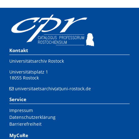
Kontakt
Universitätsarchiv Rostock
Universitätsplatz 1
18055 Rostock
universitaetsarchiv(at)uni-rostock.de
Service
Impressum
Datenschutzerklärung
Barrierefreiheit
MyCoRe