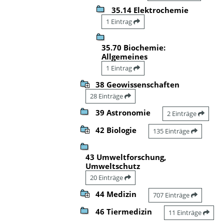
35.14 Elektrochemie
1 Eintrag
35.70 Biochemie:
Allgemeines
1 Eintrag
38 Geowissenschaften
28 Einträge
39 Astronomie
2 Einträge
42 Biologie
135 Einträge
43 Umweltforschung,
Umweltschutz
20 Einträge
44 Medizin
707 Einträge
46 Tiermedizin
11 Einträge