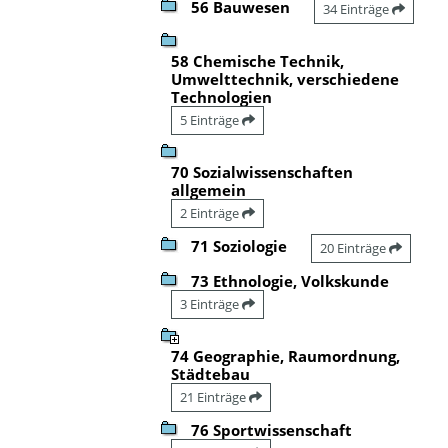
56 Bauwesen
34 Einträge
58 Chemische Technik,
Umwelttechnik, verschiedene
Technologien
5 Einträge
70 Sozialwissenschaften
allgemein
2 Einträge
71 Soziologie
20 Einträge
73 Ethnologie, Volkskunde
3 Einträge
74 Geographie, Raumordnung,
Städtebau
21 Einträge
76 Sportwissenschaft