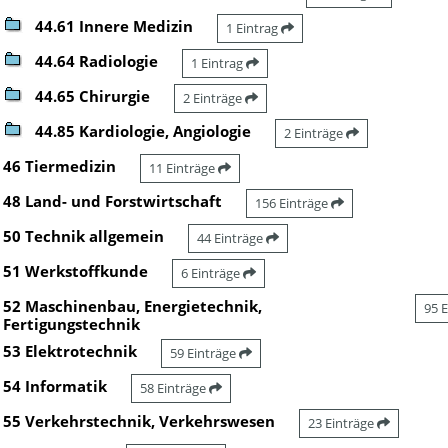
44.61 Innere Medizin
1 Eintrag
44.64 Radiologie
1 Eintrag
44.65 Chirurgie
2 Einträge
44.85 Kardiologie, Angiologie
2 Einträge
46 Tiermedizin
11 Einträge
48 Land- und Forstwirtschaft
156 Einträge
50 Technik allgemein
44 Einträge
51 Werkstoffkunde
6 Einträge
52 Maschinenbau, Energietechnik,
95 
Fertigungstechnik
53 Elektrotechnik
59 Einträge
54 Informatik
58 Einträge
55 Verkehrstechnik, Verkehrswesen
23 Einträge