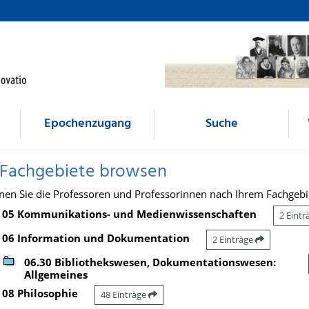
Epochenzugang
Suche
 Fachgebiete browsen
nen Sie die Professoren und Professorinnen nach Ihrem Fachgebi
05 Kommunikations- und Medienwissenschaften
2 Eint
06 Information und Dokumentation
2 Einträge
06.30 Bibliothekswesen, Dokumentationswesen:
Allgemeines
08 Philosophie
48 Einträge