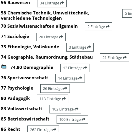
56 Bauwesen
34 Einträge
58 Chemische Technik, Umwelttechnik,
5 E
verschiedene Technologien
70 Sozialwissenschaften allgemein
2 Einträge
71 Soziologie
20 Einträge
73 Ethnologie, Volkskunde
3 Einträge
74 Geographie, Raumordnung, Städtebau
21 Einträge
74.80 Demographie
12 Einträge
76 Sportwissenschaft
14 Einträge
77 Psychologie
26 Einträge
80 Pädagogik
113 Einträge
83 Volkswirtschaft
102 Einträge
85 Betriebswirtschaft
100 Einträge
86 Recht
262 Einträge