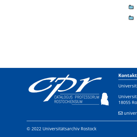
Kontakt
Universit
Universit
18055 Ro
univer
© 2022 Universitätsarchiv Rostock