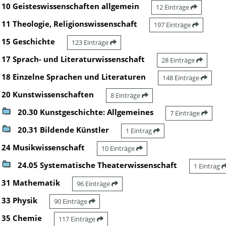
10 Geisteswissenschaften allgemein
12 Einträge
11 Theologie, Religionswissenschaft
197 Einträge
15 Geschichte
123 Einträge
17 Sprach- und Literaturwissenschaft
28 Einträge
18 Einzelne Sprachen und Literaturen
148 Einträge
20 Kunstwissenschaften
8 Einträge
20.30 Kunstgeschichte: Allgemeines
7 Einträge
20.31 Bildende Künstler
1 Eintrag
24 Musikwissenschaft
10 Einträge
24.05 Systematische Theaterwissenschaft
1 Eintrag
31 Mathematik
96 Einträge
33 Physik
90 Einträge
35 Chemie
117 Einträge