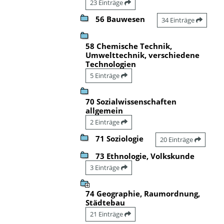
23 Einträge
56 Bauwesen
34 Einträge
58 Chemische Technik,
Umwelttechnik, verschiedene
Technologien
5 Einträge
70 Sozialwissenschaften
allgemein
2 Einträge
71 Soziologie
20 Einträge
73 Ethnologie, Volkskunde
3 Einträge
74 Geographie, Raumordnung,
Städtebau
21 Einträge