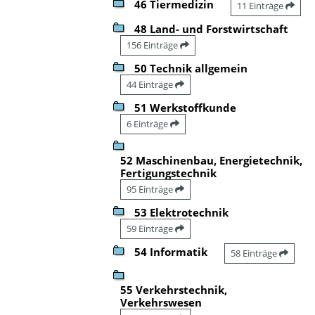
46 Tiermedizin
11 Einträge
48 Land- und Forstwirtschaft
156 Einträge
50 Technik allgemein
44 Einträge
51 Werkstoffkunde
6 Einträge
52 Maschinenbau, Energietechnik,
Fertigungstechnik
95 Einträge
53 Elektrotechnik
59 Einträge
54 Informatik
58 Einträge
55 Verkehrstechnik,
Verkehrswesen