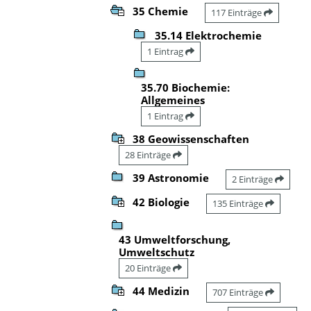
35 Chemie
117 Einträge
35.14 Elektrochemie
1 Eintrag
35.70 Biochemie:
Allgemeines
1 Eintrag
38 Geowissenschaften
28 Einträge
39 Astronomie
2 Einträge
42 Biologie
135 Einträge
43 Umweltforschung,
Umweltschutz
20 Einträge
44 Medizin
707 Einträge