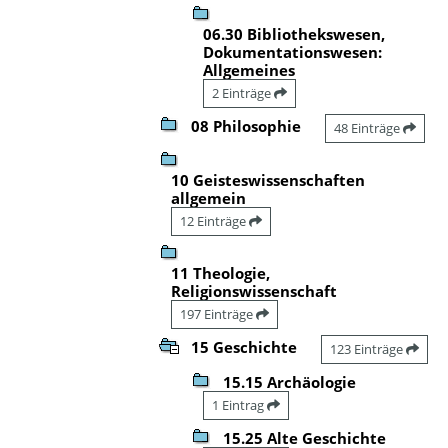
06.30 Bibliothekswesen,
Dokumentationswesen:
Allgemeines
2 Einträge
08 Philosophie
48 Einträge
10 Geisteswissenschaften
allgemein
12 Einträge
11 Theologie,
Religionswissenschaft
197 Einträge
15 Geschichte
123 Einträge
15.15 Archäologie
1 Eintrag
15.25 Alte Geschichte