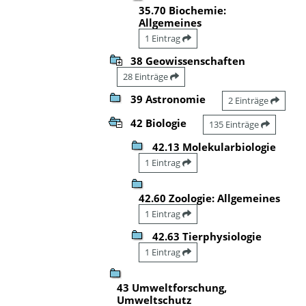
35.70 Biochemie:
Allgemeines
1 Eintrag
38 Geowissenschaften
28 Einträge
39 Astronomie
2 Einträge
42 Biologie
135 Einträge
42.13 Molekularbiologie
1 Eintrag
42.60 Zoologie: Allgemeines
1 Eintrag
42.63 Tierphysiologie
1 Eintrag
43 Umweltforschung,
Umweltschutz