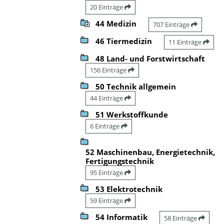
20 Einträge
44 Medizin
707 Einträge
46 Tiermedizin
11 Einträge
48 Land- und Forstwirtschaft
156 Einträge
50 Technik allgemein
44 Einträge
51 Werkstoffkunde
6 Einträge
52 Maschinenbau, Energietechnik,
Fertigungstechnik
95 Einträge
53 Elektrotechnik
59 Einträge
54 Informatik
58 Einträge