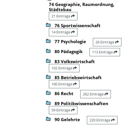
74 Geographie, Raumordnung,
Städtebau
21 Einträge
76 Sportwissenschaft
14 Einträge
77 Psychologie
26 Einträge
80 Pädagogik
113 Einträge
83 Volkswirtschaft
102 Einträge
85 Betriebswirtschaft
100 Einträge
86 Recht
262 Einträge
89 Politikwissenschaften
59 Einträge
90 Gelehrte
220 Einträge