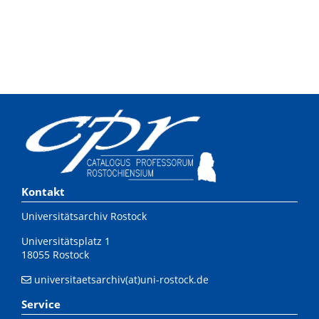
Kontakt
Universitätsarchiv Rostock
Universitätsplatz 1
18055 Rostock
universitaetsarchiv(at)uni-rostock.de
Service