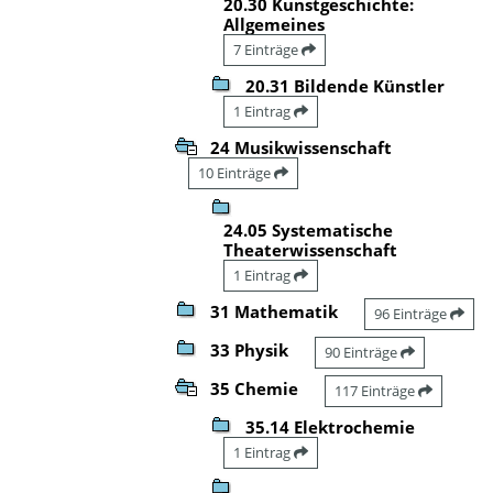
20.30 Kunstgeschichte:
Allgemeines
7 Einträge
20.31 Bildende Künstler
1 Eintrag
24 Musikwissenschaft
10 Einträge
24.05 Systematische
Theaterwissenschaft
1 Eintrag
31 Mathematik
96 Einträge
33 Physik
90 Einträge
35 Chemie
117 Einträge
35.14 Elektrochemie
1 Eintrag