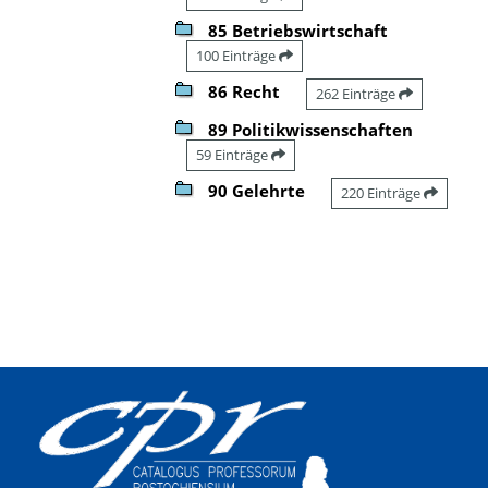
85 Betriebswirtschaft
100 Einträge
86 Recht
262 Einträge
89 Politikwissenschaften
59 Einträge
90 Gelehrte
220 Einträge