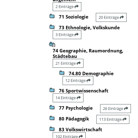
2 Einträge
71 Soziologie
20 Einträge
73 Ethnologie, Volkskunde
3 Einträge
74 Geographie, Raumordnung,
Städtebau
21 Einträge
74.80 Demographie
12 Einträge
76 Sportwissenschaft
14 Einträge
77 Psychologie
26 Einträge
80 Pädagogik
113 Einträge
83 Volkswirtschaft
102 Einträge