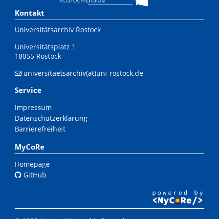
Kontakt
Universitätsarchiv Rostock
Universitätsplatz 1
18055 Rostock
universitaetsarchiv(at)uni-rostock.de
Service
Impressum
Datenschutzerklärung
Barrierefreiheit
MyCoRe
Homepage
GitHub