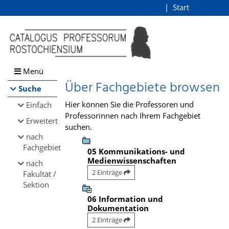
Browsen
Start
Login
direkt zum Inhalt
Menü
Über Fachgebiete browsen
Suche
Hier können Sie die Professoren und
Einfach
Professorinnen nach Ihrem Fachgebiet
Erweitert
suchen.
nach
Fachgebiet
05 Kommunikations- und
Medienwissenschaften
nach
2 Einträge
Fakultät /
Sektion
06 Information und
Dokumentation
2 Einträge