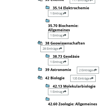
35.14 Elektrochemie
1 Eintrag
35.70 Biochemie:
Allgemeines
1 Eintrag
38 Geowissenschaften
28 Einträge
38.73 Geodäsie
1 Eintrag
39 Astronomie
2 Einträge
42 Biologie
135 Einträge
42.13 Molekularbiologie
1 Eintrag
42.60 Zoologie: Allgemeines