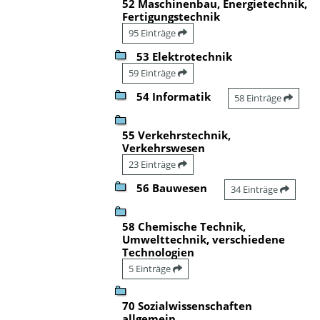
52 Maschinenbau, Energietechnik,
Fertigungstechnik
95 Einträge
53 Elektrotechnik
59 Einträge
54 Informatik
58 Einträge
55 Verkehrstechnik,
Verkehrswesen
23 Einträge
56 Bauwesen
34 Einträge
58 Chemische Technik,
Umwelttechnik, verschiedene
Technologien
5 Einträge
70 Sozialwissenschaften
allgemein