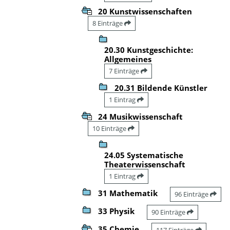
20 Kunstwissenschaften
8 Einträge
20.30 Kunstgeschichte:
Allgemeines
7 Einträge
20.31 Bildende Künstler
1 Eintrag
24 Musikwissenschaft
10 Einträge
24.05 Systematische
Theaterwissenschaft
1 Eintrag
31 Mathematik
96 Einträge
33 Physik
90 Einträge
35 Chemie
117 Einträge