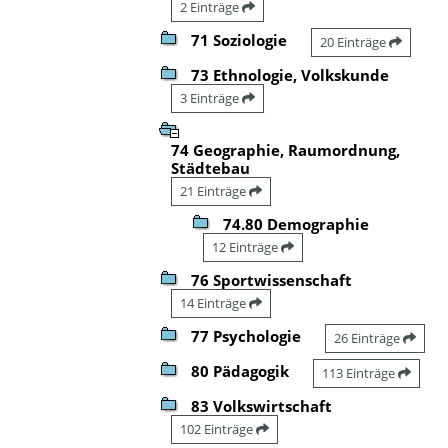
2 Einträge
71 Soziologie
20 Einträge
73 Ethnologie, Volkskunde
3 Einträge
74 Geographie, Raumordnung,
Städtebau
21 Einträge
74.80 Demographie
12 Einträge
76 Sportwissenschaft
14 Einträge
77 Psychologie
26 Einträge
80 Pädagogik
113 Einträge
83 Volkswirtschaft
102 Einträge