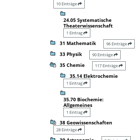
10 Einträge
24.05 Systematische
Theaterwissenschaft
1 Eintrag
31 Mathematik
96 Einträge
33 Physik
90 Einträge
35 Chemie
117 Einträge
35.14 Elektrochemie
1 Eintrag
35.70 Biochemie:
Allgemeines
1 Eintrag
38 Geowissenschaften
28 Einträge
39 Astronomie