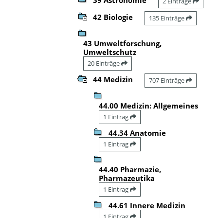
2 Einträge
42 Biologie
135 Einträge
43 Umweltforschung,
Umweltschutz
20 Einträge
44 Medizin
707 Einträge
44.00 Medizin: Allgemeines
1 Eintrag
44.34 Anatomie
1 Eintrag
44.40 Pharmazie,
Pharmazeutika
1 Eintrag
44.61 Innere Medizin
1 Eintrag