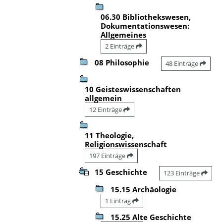
06.30 Bibliothekswesen,
Dokumentationswesen:
Allgemeines
2 Einträge
08 Philosophie
48 Einträge
10 Geisteswissenschaften
allgemein
12 Einträge
11 Theologie,
Religionswissenschaft
197 Einträge
15 Geschichte
123 Einträge
15.15 Archäologie
1 Eintrag
15.25 Alte Geschichte