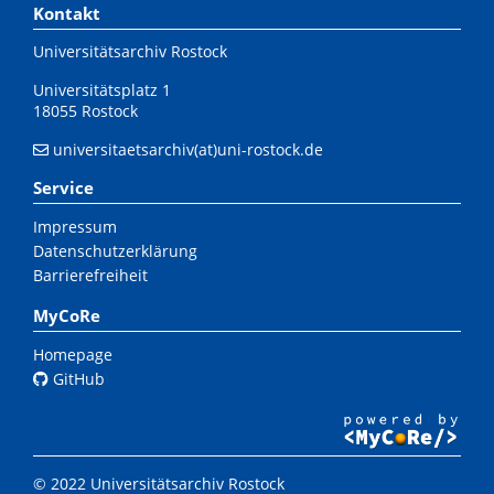
Kontakt
Universitätsarchiv Rostock
Universitätsplatz 1
18055 Rostock
universitaetsarchiv(at)uni-rostock.de
Service
Impressum
Datenschutzerklärung
Barrierefreiheit
MyCoRe
Homepage
GitHub
© 2022 Universitätsarchiv Rostock