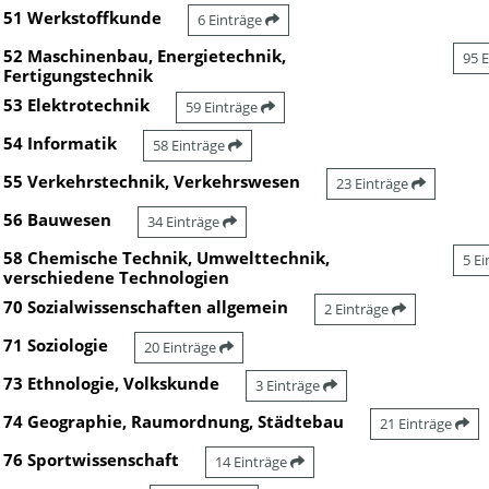
51 Werkstoffkunde
6 Einträge
52 Maschinenbau, Energietechnik,
95 
Fertigungstechnik
53 Elektrotechnik
59 Einträge
54 Informatik
58 Einträge
55 Verkehrstechnik, Verkehrswesen
23 Einträge
56 Bauwesen
34 Einträge
58 Chemische Technik, Umwelttechnik,
5 E
verschiedene Technologien
70 Sozialwissenschaften allgemein
2 Einträge
71 Soziologie
20 Einträge
73 Ethnologie, Volkskunde
3 Einträge
74 Geographie, Raumordnung, Städtebau
21 Einträge
76 Sportwissenschaft
14 Einträge