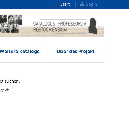
Start
Login
Weitere Kataloge
Über das Projekt
et suchen.
räge