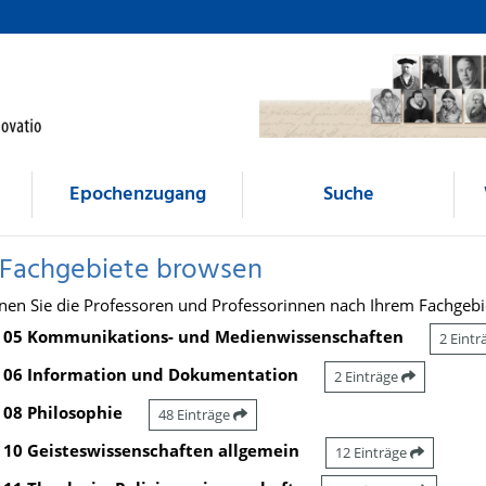
Epochenzugang
Suche
 Fachgebiete browsen
nen Sie die Professoren und Professorinnen nach Ihrem Fachgebi
05 Kommunikations- und Medienwissenschaften
2 Eint
06 Information und Dokumentation
2 Einträge
08 Philosophie
48 Einträge
10 Geisteswissenschaften allgemein
12 Einträge