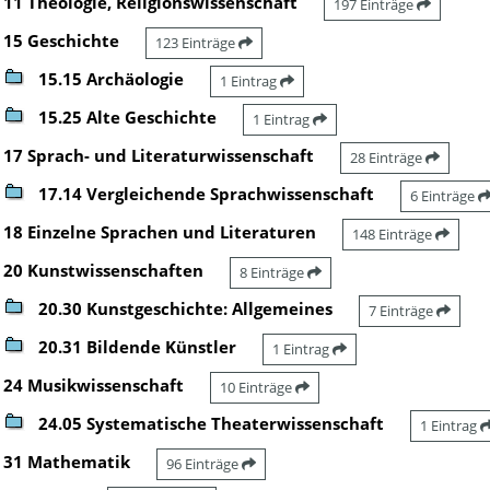
11 Theologie, Religionswissenschaft
197 Einträge
15 Geschichte
123 Einträge
15.15 Archäologie
1 Eintrag
15.25 Alte Geschichte
1 Eintrag
17 Sprach- und Literaturwissenschaft
28 Einträge
17.14 Vergleichende Sprachwissenschaft
6 Einträge
18 Einzelne Sprachen und Literaturen
148 Einträge
20 Kunstwissenschaften
8 Einträge
20.30 Kunstgeschichte: Allgemeines
7 Einträge
20.31 Bildende Künstler
1 Eintrag
24 Musikwissenschaft
10 Einträge
24.05 Systematische Theaterwissenschaft
1 Eintrag
31 Mathematik
96 Einträge