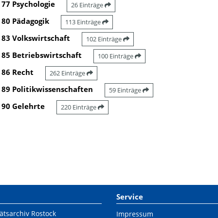
77 Psychologie
26 Einträge
80 Pädagogik
113 Einträge
83 Volkswirtschaft
102 Einträge
85 Betriebswirtschaft
100 Einträge
86 Recht
262 Einträge
89 Politikwissenschaften
59 Einträge
90 Gelehrte
220 Einträge
Service
ätsarchiv Rostock
Impressum