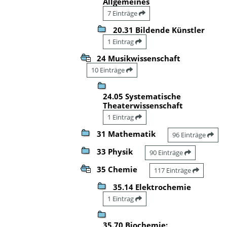
Allgemeines
7 Einträge
20.31 Bildende Künstler
1 Eintrag
24 Musikwissenschaft
10 Einträge
24.05 Systematische
Theaterwissenschaft
1 Eintrag
31 Mathematik
96 Einträge
33 Physik
90 Einträge
35 Chemie
117 Einträge
35.14 Elektrochemie
1 Eintrag
35.70 Biochemie: