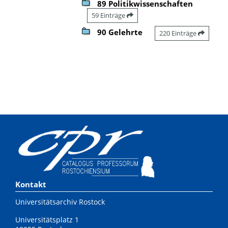
89 Politikwissenschaften
59 Einträge
90 Gelehrte
220 Einträge
Kontakt
Universitätsarchiv Rostock
Universitätsplatz 1