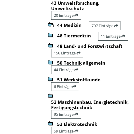
43 Umweltforschung,
Umweltschutz
20 Einträge
44 Medizin
707 Einträge
46 Tiermedizin
11 Einträge
48 Land- und Forstwirtschaft
156 Einträge
50 Technik allgemein
44 Einträge
51 Werkstoffkunde
6 Einträge
52 Maschinenbau, Energietechnik,
Fertigungstechnik
95 Einträge
53 Elektrotechnik
59 Einträge