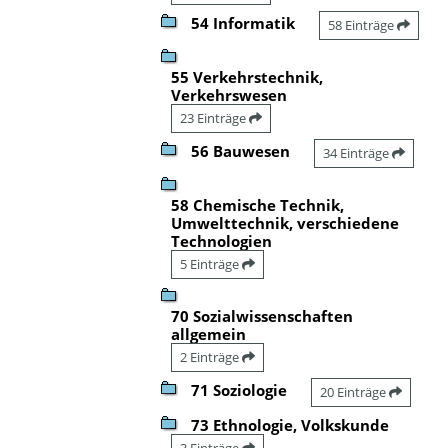
54 Informatik
58 Einträge
55 Verkehrstechnik,
Verkehrswesen
23 Einträge
56 Bauwesen
34 Einträge
58 Chemische Technik,
Umwelttechnik, verschiedene
Technologien
5 Einträge
70 Sozialwissenschaften
allgemein
2 Einträge
71 Soziologie
20 Einträge
73 Ethnologie, Volkskunde
3 Einträge