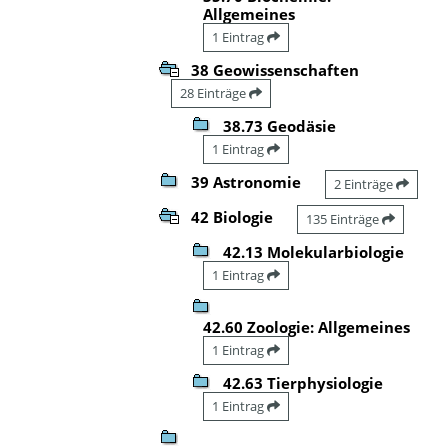
Allgemeines
1 Eintrag
38 Geowissenschaften
28 Einträge
38.73 Geodäsie
1 Eintrag
39 Astronomie
2 Einträge
42 Biologie
135 Einträge
42.13 Molekularbiologie
1 Eintrag
42.60 Zoologie: Allgemeines
1 Eintrag
42.63 Tierphysiologie
1 Eintrag