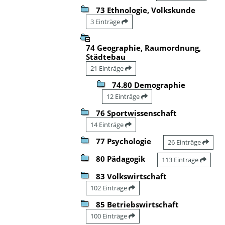
73 Ethnologie, Volkskunde
3 Einträge
74 Geographie, Raumordnung,
Städtebau
21 Einträge
74.80 Demographie
12 Einträge
76 Sportwissenschaft
14 Einträge
77 Psychologie
26 Einträge
80 Pädagogik
113 Einträge
83 Volkswirtschaft
102 Einträge
85 Betriebswirtschaft
100 Einträge