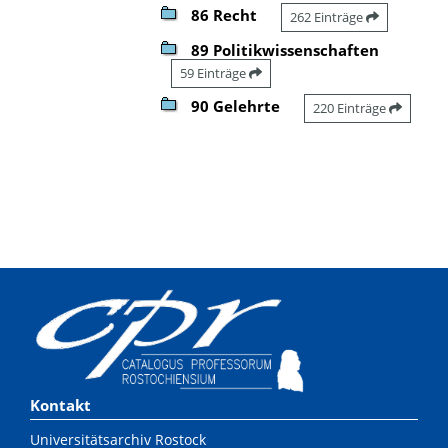
86 Recht
262 Einträge
89 Politikwissenschaften
59 Einträge
90 Gelehrte
220 Einträge
Kontakt
Universitätsarchiv Rostock