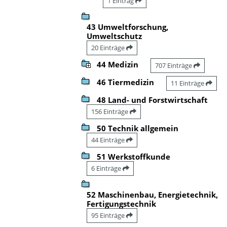
1 Eintrag
43 Umweltforschung,
Umweltschutz
20 Einträge
44 Medizin
707 Einträge
46 Tiermedizin
11 Einträge
48 Land- und Forstwirtschaft
156 Einträge
50 Technik allgemein
44 Einträge
51 Werkstoffkunde
6 Einträge
52 Maschinenbau, Energietechnik,
Fertigungstechnik
95 Einträge