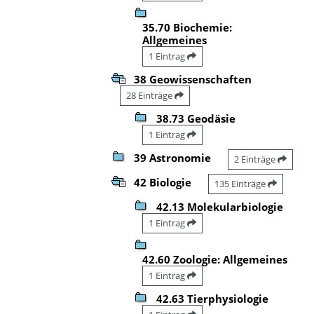
35.70 Biochemie:
Allgemeines
1 Eintrag
38 Geowissenschaften
28 Einträge
38.73 Geodäsie
1 Eintrag
39 Astronomie
2 Einträge
42 Biologie
135 Einträge
42.13 Molekularbiologie
1 Eintrag
42.60 Zoologie: Allgemeines
1 Eintrag
42.63 Tierphysiologie