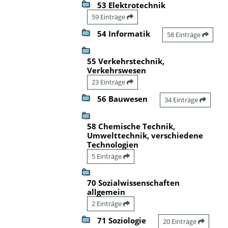
53 Elektrotechnik
59 Einträge
54 Informatik
58 Einträge
55 Verkehrstechnik,
Verkehrswesen
23 Einträge
56 Bauwesen
34 Einträge
58 Chemische Technik,
Umwelttechnik, verschiedene
Technologien
5 Einträge
70 Sozialwissenschaften
allgemein
2 Einträge
71 Soziologie
20 Einträge