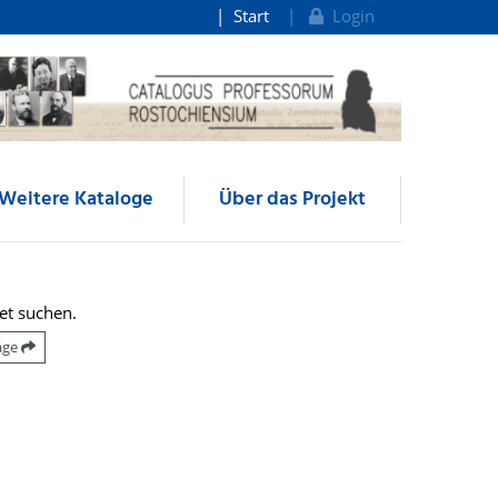
Start
Login
Weitere Kataloge
Über das Projekt
et suchen.
räge