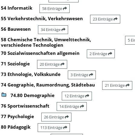
54 Informatik
58 Einträge
55 Verkehrstechnik, Verkehrswesen
23 Einträge
56 Bauwesen
34 Einträge
58 Chemische Technik, Umwelttechnik,
5 E
verschiedene Technologien
70 Sozialwissenschaften allgemein
2 Einträge
71 Soziologie
20 Einträge
73 Ethnologie, Volkskunde
3 Einträge
74 Geographie, Raumordnung, Städtebau
21 Einträge
74.80 Demographie
12 Einträge
76 Sportwissenschaft
14 Einträge
77 Psychologie
26 Einträge
80 Pädagogik
113 Einträge