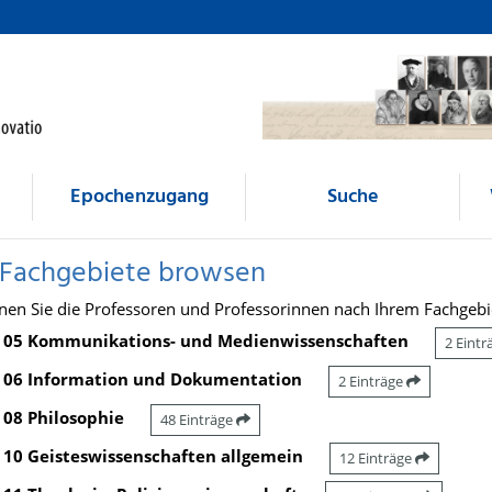
Epochenzugang
Suche
 Fachgebiete browsen
nen Sie die Professoren und Professorinnen nach Ihrem Fachgebi
05 Kommunikations- und Medienwissenschaften
2 Eint
06 Information und Dokumentation
2 Einträge
08 Philosophie
48 Einträge
10 Geisteswissenschaften allgemein
12 Einträge