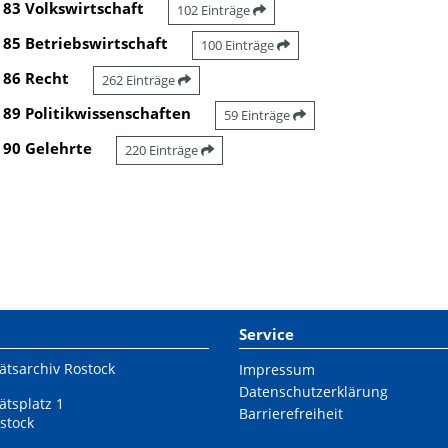
83 Volkswirtschaft
102 Einträge
85 Betriebswirtschaft
100 Einträge
86 Recht
262 Einträge
89 Politikwissenschaften
59 Einträge
90 Gelehrte
220 Einträge
Service
ätsarchiv Rostock
Impressum
Datenschutzerklärung
ätsplatz 1
Barrierefreiheit
stock