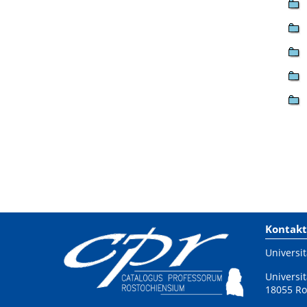
Kontakt
Universit
Universit
18055 Ro