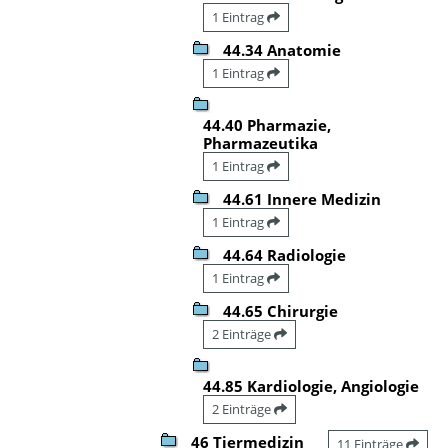
1 Eintrag
44.34 Anatomie
1 Eintrag
44.40 Pharmazie,
Pharmazeutika
1 Eintrag
44.61 Innere Medizin
1 Eintrag
44.64 Radiologie
1 Eintrag
44.65 Chirurgie
2 Einträge
44.85 Kardiologie, Angiologie
2 Einträge
46 Tiermedizin
11 Einträge