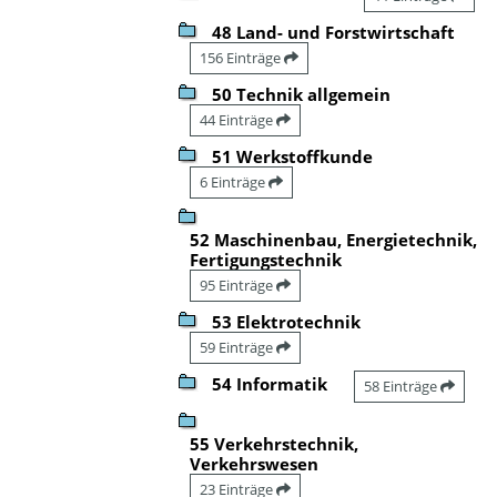
48 Land- und Forstwirtschaft
156 Einträge
50 Technik allgemein
44 Einträge
51 Werkstoffkunde
6 Einträge
52 Maschinenbau, Energietechnik,
Fertigungstechnik
95 Einträge
53 Elektrotechnik
59 Einträge
54 Informatik
58 Einträge
55 Verkehrstechnik,
Verkehrswesen
23 Einträge