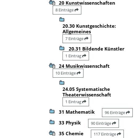
20 Kunstwissenschaften
8 Einträge
20.30 Kunstgeschichte:
Allgemeines
7 Einträge
20.31 Bildende Künstler
1 Eintrag
24 Musikwissenschaft
10 Einträge
24.05 Systematische
Theaterwissenschaft
1 Eintrag
31 Mathematik
96 Einträge
33 Physik
90 Einträge
35 Chemie
117 Einträge