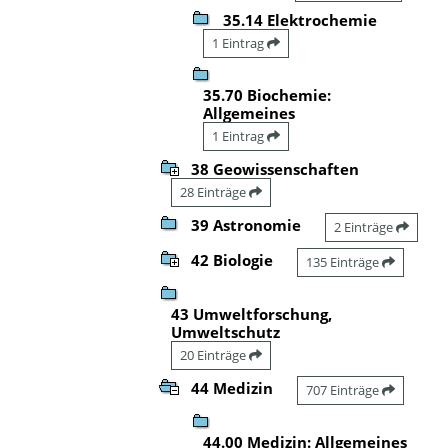
35.14 Elektrochemie
1 Eintrag
35.70 Biochemie:
Allgemeines
1 Eintrag
38 Geowissenschaften
28 Einträge
39 Astronomie
2 Einträge
42 Biologie
135 Einträge
43 Umweltforschung,
Umweltschutz
20 Einträge
44 Medizin
707 Einträge
44.00 Medizin: Allgemeines