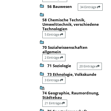
56 Bauwesen
34 Einträge
58 Chemische Technik,
Umwelttechnik, verschiedene
Technologien
5 Einträge
70 Sozialwissenschaften
allgemein
2 Einträge
71 Soziologie
20 Einträge
73 Ethnologie, Volkskunde
3 Einträge
74 Geographie, Raumordnung,
Städtebau
21 Einträge