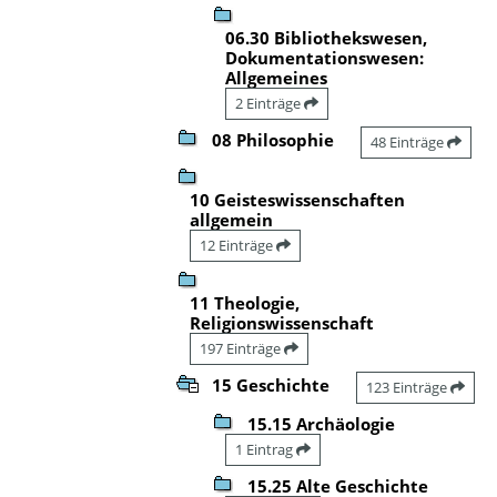
06.30 Bibliothekswesen,
Dokumentationswesen:
Allgemeines
2 Einträge
08 Philosophie
48 Einträge
10 Geisteswissenschaften
allgemein
12 Einträge
11 Theologie,
Religionswissenschaft
197 Einträge
15 Geschichte
123 Einträge
15.15 Archäologie
1 Eintrag
15.25 Alte Geschichte