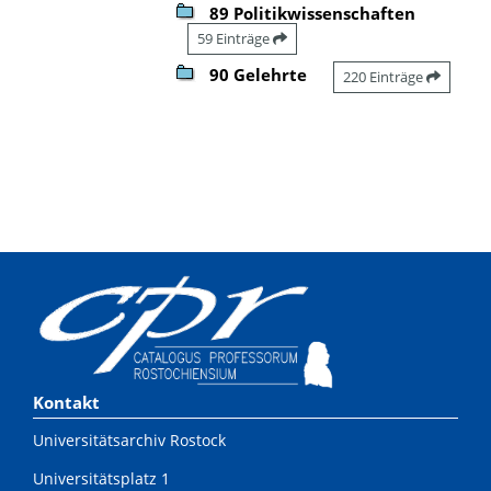
89 Politikwissenschaften
59 Einträge
90 Gelehrte
220 Einträge
Kontakt
Universitätsarchiv Rostock
Universitätsplatz 1