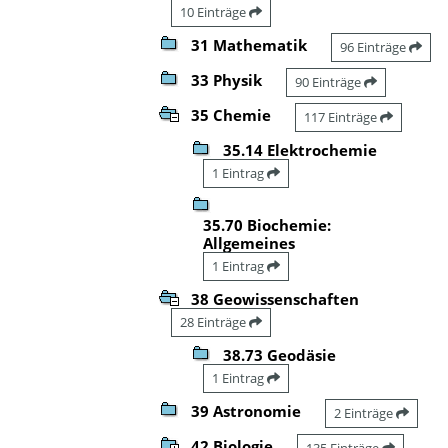
10 Einträge
31 Mathematik
96 Einträge
33 Physik
90 Einträge
35 Chemie
117 Einträge
35.14 Elektrochemie
1 Eintrag
35.70 Biochemie:
Allgemeines
1 Eintrag
38 Geowissenschaften
28 Einträge
38.73 Geodäsie
1 Eintrag
39 Astronomie
2 Einträge
42 Biologie
135 Einträge