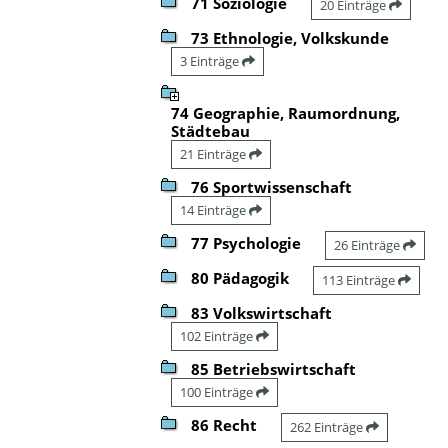
71 Soziologie
20 Einträge
73 Ethnologie, Volkskunde
3 Einträge
74 Geographie, Raumordnung,
Städtebau
21 Einträge
76 Sportwissenschaft
14 Einträge
77 Psychologie
26 Einträge
80 Pädagogik
113 Einträge
83 Volkswirtschaft
102 Einträge
85 Betriebswirtschaft
100 Einträge
86 Recht
262 Einträge