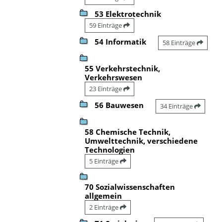
53 Elektrotechnik
59 Einträge
54 Informatik
58 Einträge
55 Verkehrstechnik,
Verkehrswesen
23 Einträge
56 Bauwesen
34 Einträge
58 Chemische Technik,
Umwelttechnik, verschiedene
Technologien
5 Einträge
70 Sozialwissenschaften
allgemein
2 Einträge