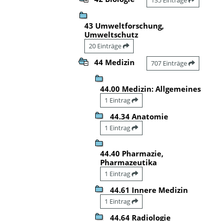
43 Umweltforschung,
Umweltschutz
20 Einträge
44 Medizin
707 Einträge
44.00 Medizin: Allgemeines
1 Eintrag
44.34 Anatomie
1 Eintrag
44.40 Pharmazie,
Pharmazeutika
1 Eintrag
44.61 Innere Medizin
1 Eintrag
44.64 Radiologie