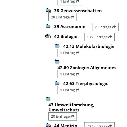
1 Eintrag
38 Geowissenschaften
28 Einträge
39 Astronomie
2 Einträge
42 Biologie
135 Einträge
42.13 Molekularbiologie
1 Eintrag
42.60 Zoologie: Allgemeines
1 Eintrag
42.63 Tierphysiologie
1 Eintrag
43 Umweltforschung,
Umweltschutz
20 Einträge
44 Medizin
707 Einträge