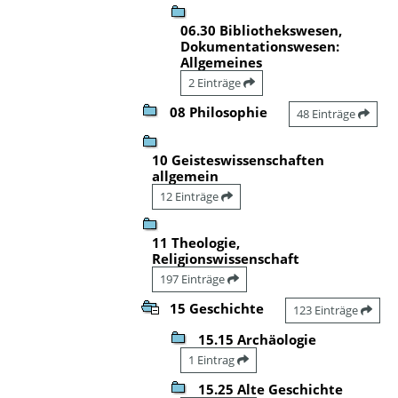
06.30 Bibliothekswesen,
Dokumentationswesen:
Allgemeines
2 Einträge
08 Philosophie
48 Einträge
10 Geisteswissenschaften
allgemein
12 Einträge
11 Theologie,
Religionswissenschaft
197 Einträge
15 Geschichte
123 Einträge
15.15 Archäologie
1 Eintrag
15.25 Alte Geschichte