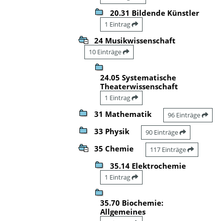
20.31 Bildende Künstler
1 Eintrag
24 Musikwissenschaft
10 Einträge
24.05 Systematische
Theaterwissenschaft
1 Eintrag
31 Mathematik
96 Einträge
33 Physik
90 Einträge
35 Chemie
117 Einträge
35.14 Elektrochemie
1 Eintrag
35.70 Biochemie:
Allgemeines