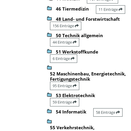
46 Tiermedizin
11 Einträge
48 Land- und Forstwirtschaft
156 Einträge
50 Technik allgemein
44 Einträge
51 Werkstoffkunde
6 Einträge
52 Maschinenbau, Energietechnik,
Fertigungstechnik
95 Einträge
53 Elektrotechnik
59 Einträge
54 Informatik
58 Einträge
55 Verkehrstechnik,