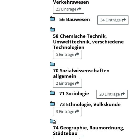
Verkehrswesen
23 Einträge
56 Bauwesen
34 Einträge
58 Chemische Technik,
Umwelttechnik, verschiedene
Technologien
5 Einträge
70 Sozialwissenschaften
allgemein
2 Einträge
71 Soziologie
20 Einträge
73 Ethnologie, Volkskunde
3 Einträge
74 Geographie, Raumordnung,
Städtebau