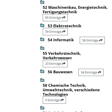
52 Maschinenbau, Energietechnik,
Fertigungstechnik
95 Einträge
53 Elektrotechnik
59 Einträge
54 Informatik
58 Einträge
55 Verkehrstechnik,
Verkehrswesen
23 Einträge
56 Bauwesen
34 Einträge
58 Chemische Technik,
Umwelttechnik, verschiedene
Technologien
5 Einträge