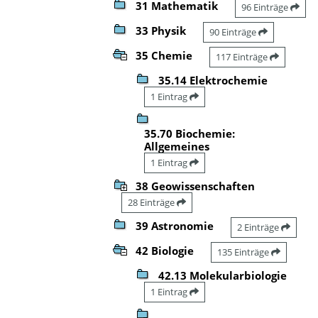
31 Mathematik
96 Einträge
33 Physik
90 Einträge
35 Chemie
117 Einträge
35.14 Elektrochemie
1 Eintrag
35.70 Biochemie:
Allgemeines
1 Eintrag
38 Geowissenschaften
28 Einträge
39 Astronomie
2 Einträge
42 Biologie
135 Einträge
42.13 Molekularbiologie
1 Eintrag