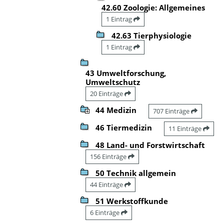
42.60 Zoologie: Allgemeines
1 Eintrag
42.63 Tierphysiologie
1 Eintrag
43 Umweltforschung,
Umweltschutz
20 Einträge
44 Medizin
707 Einträge
46 Tiermedizin
11 Einträge
48 Land- und Forstwirtschaft
156 Einträge
50 Technik allgemein
44 Einträge
51 Werkstoffkunde
6 Einträge