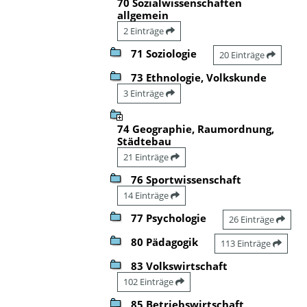
70 Sozialwissenschaften
allgemein
2 Einträge
71 Soziologie
20 Einträge
73 Ethnologie, Volkskunde
3 Einträge
74 Geographie, Raumordnung,
Städtebau
21 Einträge
76 Sportwissenschaft
14 Einträge
77 Psychologie
26 Einträge
80 Pädagogik
113 Einträge
83 Volkswirtschaft
102 Einträge
85 Betriebswirtschaft