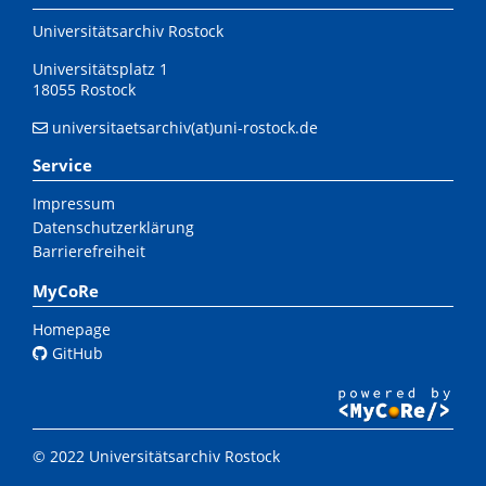
Universitätsarchiv Rostock
Universitätsplatz 1
18055 Rostock
universitaetsarchiv(at)uni-rostock.de
Service
Impressum
Datenschutzerklärung
Barrierefreiheit
MyCoRe
Homepage
GitHub
© 2022 Universitätsarchiv Rostock