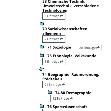
58 Chemische Technik,
Umwelttechnik, verschiedene
Technologien
5 Einträge
70 Sozialwissenschaften
allgemein
2 Einträge
71 Soziologie
20 Einträge
73 Ethnologie, Volkskunde
3 Einträge
74 Geographie, Raumordnung,
Städtebau
21 Einträge
74.80 Demographie
12 Einträge
76 Sportwissenschaft