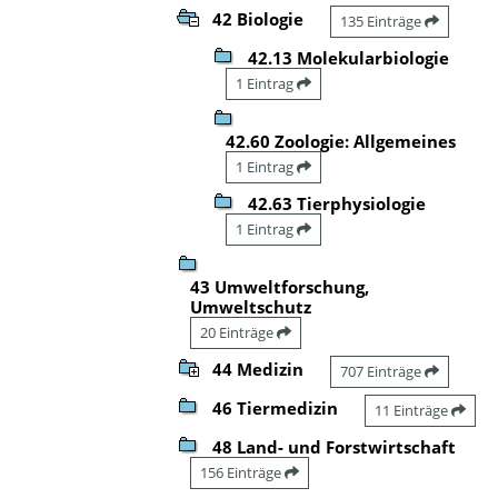
42 Biologie
135 Einträge
42.13 Molekularbiologie
1 Eintrag
42.60 Zoologie: Allgemeines
1 Eintrag
42.63 Tierphysiologie
1 Eintrag
43 Umweltforschung,
Umweltschutz
20 Einträge
44 Medizin
707 Einträge
46 Tiermedizin
11 Einträge
48 Land- und Forstwirtschaft
156 Einträge