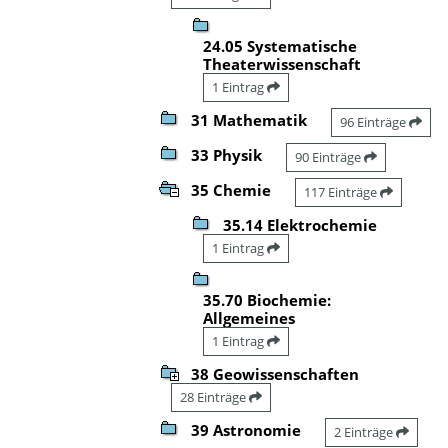
24.05 Systematische
Theaterwissenschaft
1 Eintrag
31 Mathematik
96 Einträge
33 Physik
90 Einträge
35 Chemie
117 Einträge
35.14 Elektrochemie
1 Eintrag
35.70 Biochemie:
Allgemeines
1 Eintrag
38 Geowissenschaften
28 Einträge
39 Astronomie
2 Einträge