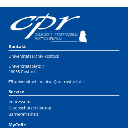
Kontakt
Universitätsarchiv Rostock
Universitätsplatz 1
18055 Rostock
universitaetsarchiv(at)uni-rostock.de
Service
Impressum
Datenschutzerklärung
Barrierefreiheit
MyCoRe