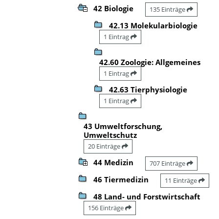
42 Biologie
135 Einträge
42.13 Molekularbiologie
1 Eintrag
42.60 Zoologie: Allgemeines
1 Eintrag
42.63 Tierphysiologie
1 Eintrag
43 Umweltforschung,
Umweltschutz
20 Einträge
44 Medizin
707 Einträge
46 Tiermedizin
11 Einträge
48 Land- und Forstwirtschaft
156 Einträge