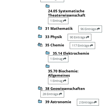
24.05 Systematische
Theaterwissenschaft
1 Eintrag
31 Mathematik
96 Einträge
33 Physik
90 Einträge
35 Chemie
117 Einträge
35.14 Elektrochemie
1 Eintrag
35.70 Biochemie:
Allgemeines
1 Eintrag
38 Geowissenschaften
28 Einträge
39 Astronomie
2 Einträge