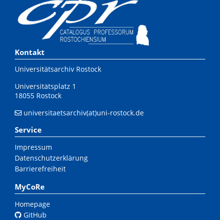
Kontakt
Universitätsarchiv Rostock
Universitätsplatz 1
18055 Rostock
universitaetsarchiv(at)uni-rostock.de
Service
Impressum
Datenschutzerklärung
Barrierefreiheit
MyCoRe
Homepage
GitHub