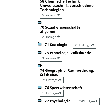
58 Chemische Technik,
Umwelttechnik, verschiedene
Technologien
5 Einträge
70 Sozialwissenschaften
allgemein
2 Einträge
71 Soziologie
20 Einträge
73 Ethnologie, Volkskunde
3 Einträge
74 Geographie, Raumordnung,
Städtebau
21 Einträge
76 Sportwissenschaft
14 Einträge
77 Psychologie
26 Einträge