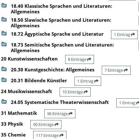
18.40 Klassische Sprachen und Literaturen:
Allgemeines
18.50 Slawische Sprachen und Literaturen:
Allgemeines
18.72 Ägyptische Sprache und Literatur
1 Eintrag
18.73 Semitische Sprachen und Literaturen:
Allgemeines
20 Kunstwissenschaften
8 Einträge
20.30 Kunstgeschichte: Allgemeines
7 Einträge
20.31 Bildende Künstler
1 Eintrag
24 Musikwissenschaft
10 Einträge
24.05 Systematische Theaterwissenschaft
1 Eintrag
31 Mathematik
96 Einträge
33 Physik
90 Einträge
35 Chemie
117 Einträge