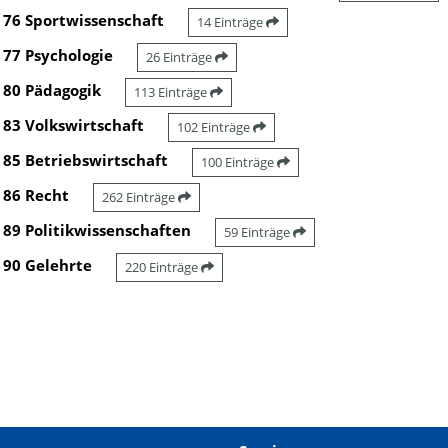
76 Sportwissenschaft
14 Einträge
77 Psychologie
26 Einträge
80 Pädagogik
113 Einträge
83 Volkswirtschaft
102 Einträge
85 Betriebswirtschaft
100 Einträge
86 Recht
262 Einträge
89 Politikwissenschaften
59 Einträge
90 Gelehrte
220 Einträge