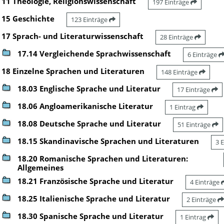
11 Theologie, Religionswissenschaft
197 Einträge
15 Geschichte
123 Einträge
17 Sprach- und Literaturwissenschaft
28 Einträge
17.14 Vergleichende Sprachwissenschaft
6 Einträge
18 Einzelne Sprachen und Literaturen
148 Einträge
18.03 Englische Sprache und Literatur
17 Einträge
18.06 Angloamerikanische Literatur
1 Eintrag
18.08 Deutsche Sprache und Literatur
51 Einträge
18.15 Skandinavische Sprachen und Literaturen
3 
18.20 Romanische Sprachen und Literaturen:
Allgemeines
18.21 Französische Sprache und Literatur
4 Einträge
18.25 Italienische Sprache und Literatur
2 Einträge
18.30 Spanische Sprache und Literatur
1 Eintrag