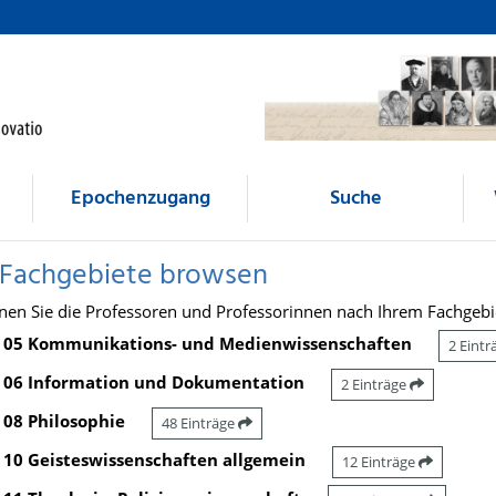
Epochenzugang
Suche
 Fachgebiete browsen
nen Sie die Professoren und Professorinnen nach Ihrem Fachgebi
05 Kommunikations- und Medienwissenschaften
2 Eint
06 Information und Dokumentation
2 Einträge
08 Philosophie
48 Einträge
10 Geisteswissenschaften allgemein
12 Einträge