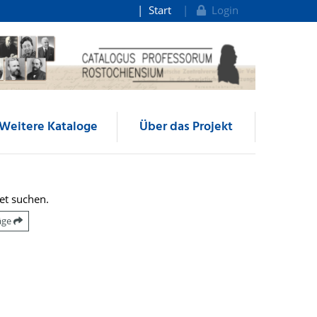
Start
Login
Weitere Kataloge
Über das Projekt
et suchen.
räge