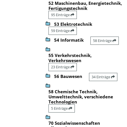
52 Maschinenbau, Energietechnik,
Fertigungstechnik
95 Einträge
53 Elektrotechnik
59 Einträge
54 Informatik
58 Einträge
55 Verkehrstechnik,
Verkehrswesen
23 Einträge
56 Bauwesen
34 Einträge
58 Chemische Technik,
Umwelttechnik, verschiedene
Technologien
5 Einträge
70 Sozialwissenschaften