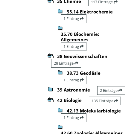
35 Chemie
117 Einträge
35.14 Elektrochemie
1 Eintrag
35.70 Biochemie:
Allgemeines
1 Eintrag
38 Geowissenschaften
28 Einträge
38.73 Geodäsie
1 Eintrag
39 Astronomie
2 Einträge
42 Biologie
135 Einträge
42.13 Molekularbiologie
1 Eintrag
42.60 Zoologie: Allgemeines