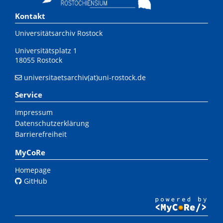
Kontakt
Universitätsarchiv Rostock
Universitätsplatz 1
18055 Rostock
universitaetsarchiv(at)uni-rostock.de
Service
Impressum
Datenschutzerklärung
Barrierefreiheit
MyCoRe
Homepage
GitHub