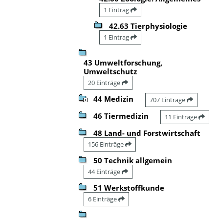
1 Eintrag
42.63 Tierphysiologie
1 Eintrag
43 Umweltforschung,
Umweltschutz
20 Einträge
44 Medizin
707 Einträge
46 Tiermedizin
11 Einträge
48 Land- und Forstwirtschaft
156 Einträge
50 Technik allgemein
44 Einträge
51 Werkstoffkunde
6 Einträge