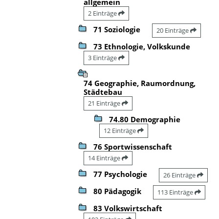
allgemein
2 Einträge
71 Soziologie
20 Einträge
73 Ethnologie, Volkskunde
3 Einträge
74 Geographie, Raumordnung,
Städtebau
21 Einträge
74.80 Demographie
12 Einträge
76 Sportwissenschaft
14 Einträge
77 Psychologie
26 Einträge
80 Pädagogik
113 Einträge
83 Volkswirtschaft