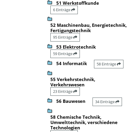
51 Werkstoffkunde
6 Einträge
52 Maschinenbau, Energietechnik,
Fertigungstechnik
95 Einträge
53 Elektrotechnik
59 Einträge
54 Informatik
58 Einträge
55 Verkehrstechnik,
Verkehrswesen
23 Einträge
56 Bauwesen
34 Einträge
58 Chemische Technik,
Umwelttechnik, verschiedene
Technologien