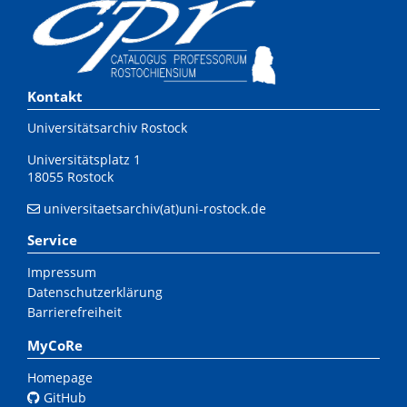
Kontakt
Universitätsarchiv Rostock
Universitätsplatz 1
18055 Rostock
universitaetsarchiv(at)uni-rostock.de
Service
Impressum
Datenschutzerklärung
Barrierefreiheit
MyCoRe
Homepage
GitHub