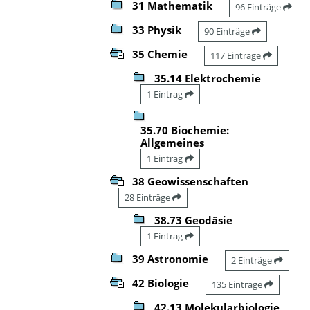
31 Mathematik
96 Einträge
33 Physik
90 Einträge
35 Chemie
117 Einträge
35.14 Elektrochemie
1 Eintrag
35.70 Biochemie:
Allgemeines
1 Eintrag
38 Geowissenschaften
28 Einträge
38.73 Geodäsie
1 Eintrag
39 Astronomie
2 Einträge
42 Biologie
135 Einträge
42.13 Molekularbiologie