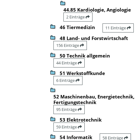
44.85 Kardiologie, Angiologie
2 Einträge
46 Tiermedizin
11 Einträge
48 Land- und Forstwirtschaft
156 Einträge
50 Technik allgemein
44 Einträge
51 Werkstoffkunde
6 Einträge
52 Maschinenbau, Energietechnik,
Fertigungstechnik
95 Einträge
53 Elektrotechnik
59 Einträge
54 Informatik
58 Einträge