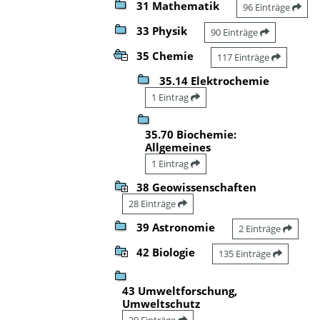
31 Mathematik
96 Einträge
33 Physik
90 Einträge
35 Chemie
117 Einträge
35.14 Elektrochemie
1 Eintrag
35.70 Biochemie:
Allgemeines
1 Eintrag
38 Geowissenschaften
28 Einträge
39 Astronomie
2 Einträge
42 Biologie
135 Einträge
43 Umweltforschung,
Umweltschutz
20 Einträge