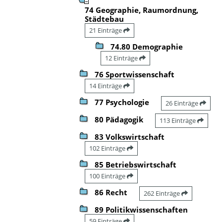
74 Geographie, Raumordnung,
Städtebau
21 Einträge
74.80 Demographie
12 Einträge
76 Sportwissenschaft
14 Einträge
77 Psychologie
26 Einträge
80 Pädagogik
113 Einträge
83 Volkswirtschaft
102 Einträge
85 Betriebswirtschaft
100 Einträge
86 Recht
262 Einträge
89 Politikwissenschaften
59 Einträge