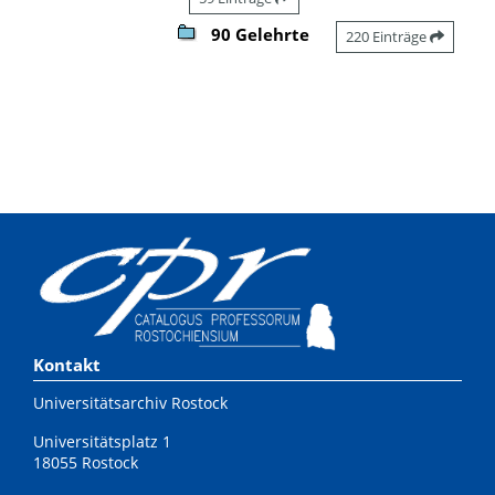
90 Gelehrte
220 Einträge
Kontakt
Universitätsarchiv Rostock
Universitätsplatz 1
18055 Rostock