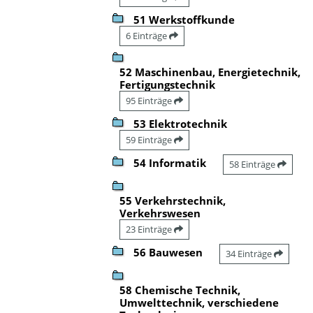
51 Werkstoffkunde
6 Einträge
52 Maschinenbau, Energietechnik,
Fertigungstechnik
95 Einträge
53 Elektrotechnik
59 Einträge
54 Informatik
58 Einträge
55 Verkehrstechnik,
Verkehrswesen
23 Einträge
56 Bauwesen
34 Einträge
58 Chemische Technik,
Umwelttechnik, verschiedene