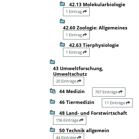
42.13 Molekularbiologie
1 Eintrag
42.60 Zoologie: Allgemeines
1 Eintrag
42.63 Tierphysiologie
1 Eintrag
43 Umweltforschung,
Umweltschutz
20 Einträge
44 Medizin
707 Einträge
46 Tiermedizin
11 Einträge
48 Land- und Forstwirtschaft
156 Einträge
50 Technik allgemein
44 Einträge