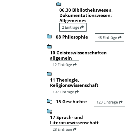
06.30 Bibliothekswesen,
Dokumentationswesen:
Allgemeines
2 Einträge
08 Philosophie
48 Einträge
10 Geisteswissenschaften
allgemein
12 Einträge
11 Theologie,
Religionswissenschaft
197 Einträge
15 Geschichte
123 Einträge
17 Sprach- und
Literaturwissenschaft
28 Einträge