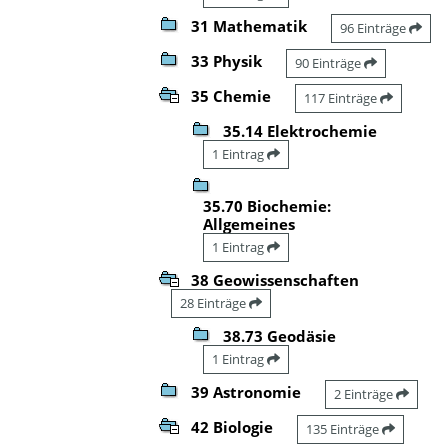
31 Mathematik
96 Einträge
33 Physik
90 Einträge
35 Chemie
117 Einträge
35.14 Elektrochemie
1 Eintrag
35.70 Biochemie:
Allgemeines
1 Eintrag
38 Geowissenschaften
28 Einträge
38.73 Geodäsie
1 Eintrag
39 Astronomie
2 Einträge
42 Biologie
135 Einträge