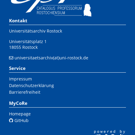
Kontakt
Universitätsarchiv Rostock
Universitätsplatz 1
18055 Rostock
universitaetsarchiv(at)uni-rostock.de
Service
Impressum
Datenschutzerklärung
Barrierefreiheit
MyCoRe
Homepage
GitHub