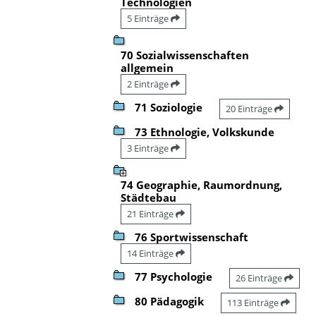
Technologien
5 Einträge
70 Sozialwissenschaften
allgemein
2 Einträge
71 Soziologie
20 Einträge
73 Ethnologie, Volkskunde
3 Einträge
74 Geographie, Raumordnung,
Städtebau
21 Einträge
76 Sportwissenschaft
14 Einträge
77 Psychologie
26 Einträge
80 Pädagogik
113 Einträge