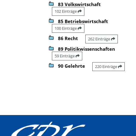
83 Volkswirtschaft
102 Einträge
85 Betriebswirtschaft
100 Einträge
86 Recht
262 Einträge
89 Politikwissenschaften
59 Einträge
90 Gelehrte
220 Einträge