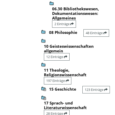
06.30 Bibliothekswesen,
Dokumentationswesen:
Allgemeines
2 Einträge
08 Philosophie
48 Einträge
10 Geisteswissenschaften
allgemein
12 Einträge
11 Theologie,
Religionswissenschaft
197 Einträge
15 Geschichte
123 Einträge
17 Sprach- und
Literaturwissenschaft
28 Einträge