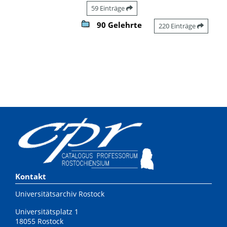
59 Einträge
90 Gelehrte
220 Einträge
Kontakt
Universitätsarchiv Rostock
Universitätsplatz 1
18055 Rostock