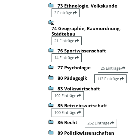
73 Ethnologie, Volkskunde
3 Einträge
74 Geographie, Raumordnung,
Städtebau
21 Einträge
76 Sportwissenschaft
14 Einträge
77 Psychologie
26 Einträge
80 Pädagogik
113 Einträge
83 Volkswirtschaft
102 Einträge
85 Betriebswirtschaft
100 Einträge
86 Recht
262 Einträge
89 Politikwissenschaften