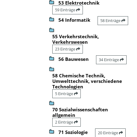
53 Elektrotechnik
59 Einträge
54 Informatik
58 Einträge
55 Verkehrstechnik,
Verkehrswesen
23 Einträge
56 Bauwesen
34 Einträge
58 Chemische Technik,
Umwelttechnik, verschiedene
Technologien
5 Einträge
70 Sozialwissenschaften
allgemein
2 Einträge
71 Soziologie
20 Einträge