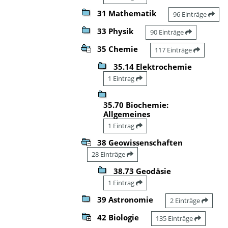
31 Mathematik
96 Einträge
33 Physik
90 Einträge
35 Chemie
117 Einträge
35.14 Elektrochemie
1 Eintrag
35.70 Biochemie:
Allgemeines
1 Eintrag
38 Geowissenschaften
28 Einträge
38.73 Geodäsie
1 Eintrag
39 Astronomie
2 Einträge
42 Biologie
135 Einträge