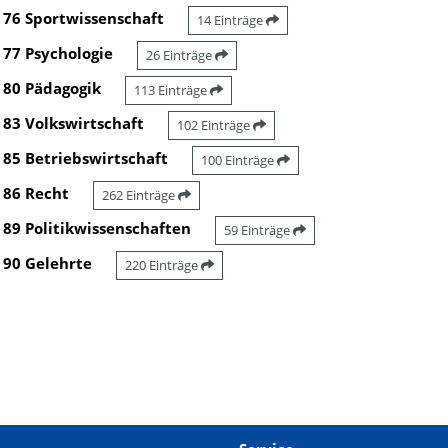
76 Sportwissenschaft
14 Einträge
77 Psychologie
26 Einträge
80 Pädagogik
113 Einträge
83 Volkswirtschaft
102 Einträge
85 Betriebswirtschaft
100 Einträge
86 Recht
262 Einträge
89 Politikwissenschaften
59 Einträge
90 Gelehrte
220 Einträge