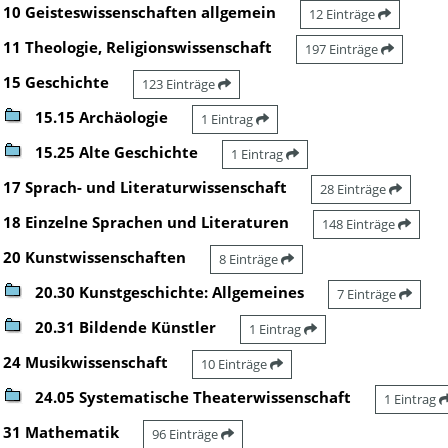
10 Geisteswissenschaften allgemein
12 Einträge
11 Theologie, Religionswissenschaft
197 Einträge
15 Geschichte
123 Einträge
15.15 Archäologie
1 Eintrag
15.25 Alte Geschichte
1 Eintrag
17 Sprach- und Literaturwissenschaft
28 Einträge
18 Einzelne Sprachen und Literaturen
148 Einträge
20 Kunstwissenschaften
8 Einträge
20.30 Kunstgeschichte: Allgemeines
7 Einträge
20.31 Bildende Künstler
1 Eintrag
24 Musikwissenschaft
10 Einträge
24.05 Systematische Theaterwissenschaft
1 Eintrag
31 Mathematik
96 Einträge