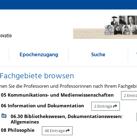
Epochenzugang
Suche
 Fachgebiete browsen
nen Sie die Professoren und Professorinnen nach Ihrem Fachgebi
05 Kommunikations- und Medienwissenschaften
2 Eint
06 Information und Dokumentation
2 Einträge
06.30 Bibliothekswesen, Dokumentationswesen:
Allgemeines
08 Philosophie
48 Einträge