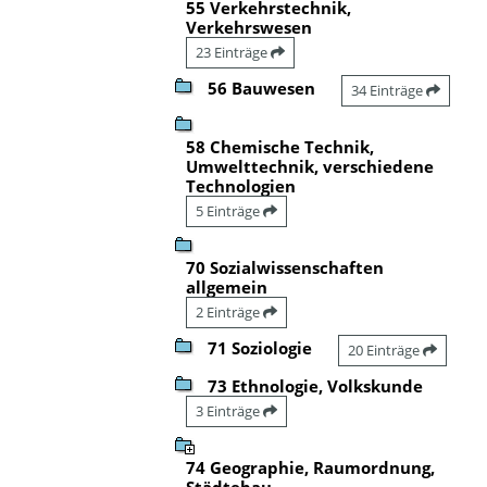
55 Verkehrstechnik,
Verkehrswesen
23 Einträge
56 Bauwesen
34 Einträge
58 Chemische Technik,
Umwelttechnik, verschiedene
Technologien
5 Einträge
70 Sozialwissenschaften
allgemein
2 Einträge
71 Soziologie
20 Einträge
73 Ethnologie, Volkskunde
3 Einträge
74 Geographie, Raumordnung,
Städtebau