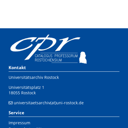
Kontakt
Universitätsarchiv Rostock
Universitätsplatz 1
18055 Rostock
universitaetsarchiv(at)uni-rostock.de
Service
Impressum