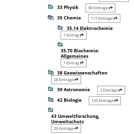
33 Physik
90 Einträge
35 Chemie
117 Einträge
35.14 Elektrochemie
1 Eintrag
35.70 Biochemie:
Allgemeines
1 Eintrag
38 Geowissenschaften
28 Einträge
39 Astronomie
2 Einträge
42 Biologie
135 Einträge
43 Umweltforschung,
Umweltschutz
20 Einträge