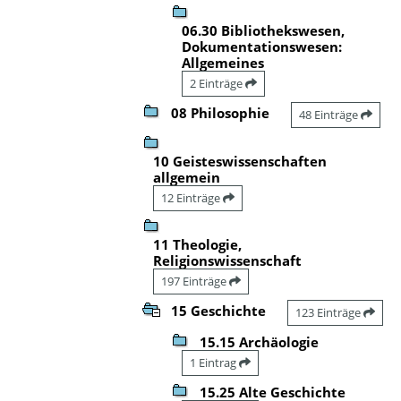
06.30 Bibliothekswesen,
Dokumentationswesen:
Allgemeines
2 Einträge
08 Philosophie
48 Einträge
10 Geisteswissenschaften
allgemein
12 Einträge
11 Theologie,
Religionswissenschaft
197 Einträge
15 Geschichte
123 Einträge
15.15 Archäologie
1 Eintrag
15.25 Alte Geschichte