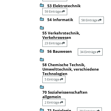
53 Elektrotechnik
59 Einträge
54 Informatik
58 Einträge
55 Verkehrstechnik,
Verkehrswesen
23 Einträge
56 Bauwesen
34 Einträge
58 Chemische Technik,
Umwelttechnik, verschiedene
Technologien
5 Einträge
70 Sozialwissenschaften
allgemein
2 Einträge
71 Soziologie
20 Einträge