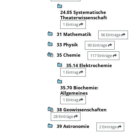
24.05 Systematische
Theaterwissenschaft
1 Eintrag
31 Mathematik
96 Einträge
33 Physik
90 Einträge
35 Chemie
117 Einträge
35.14 Elektrochemie
1 Eintrag
35.70 Biochemie:
Allgemeines
1 Eintrag
38 Geowissenschaften
28 Einträge
39 Astronomie
2 Einträge