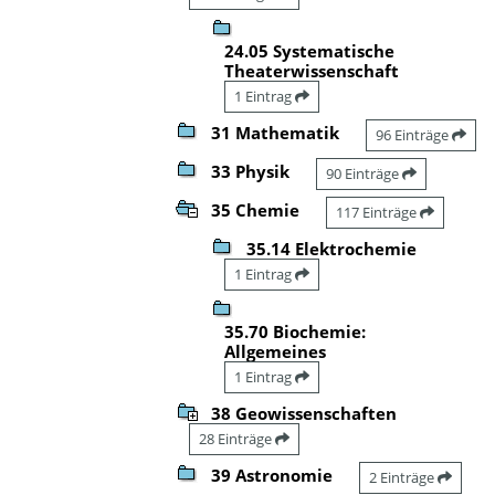
24.05 Systematische
Theaterwissenschaft
1 Eintrag
31 Mathematik
96 Einträge
33 Physik
90 Einträge
35 Chemie
117 Einträge
35.14 Elektrochemie
1 Eintrag
35.70 Biochemie:
Allgemeines
1 Eintrag
38 Geowissenschaften
28 Einträge
39 Astronomie
2 Einträge