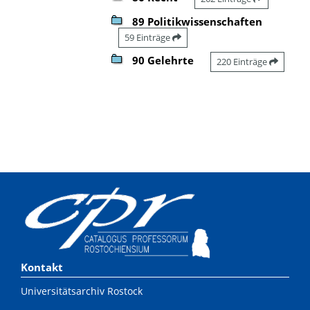
89 Politikwissenschaften
59 Einträge
90 Gelehrte
220 Einträge
Kontakt
Universitätsarchiv Rostock