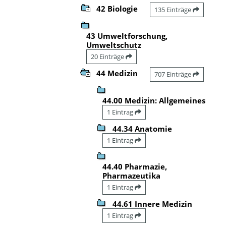
42 Biologie
135 Einträge
43 Umweltforschung,
Umweltschutz
20 Einträge
44 Medizin
707 Einträge
44.00 Medizin: Allgemeines
1 Eintrag
44.34 Anatomie
1 Eintrag
44.40 Pharmazie,
Pharmazeutika
1 Eintrag
44.61 Innere Medizin
1 Eintrag