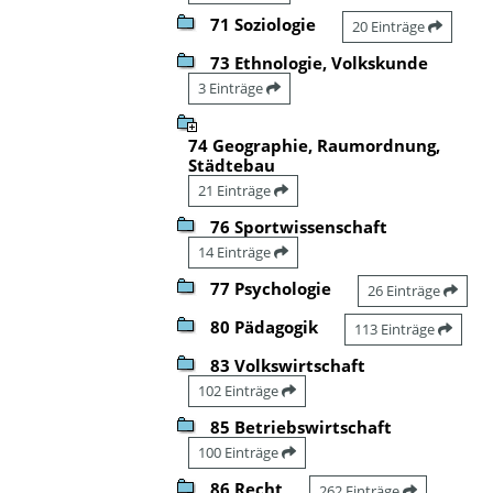
71 Soziologie
20 Einträge
73 Ethnologie, Volkskunde
3 Einträge
74 Geographie, Raumordnung,
Städtebau
21 Einträge
76 Sportwissenschaft
14 Einträge
77 Psychologie
26 Einträge
80 Pädagogik
113 Einträge
83 Volkswirtschaft
102 Einträge
85 Betriebswirtschaft
100 Einträge
86 Recht
262 Einträge