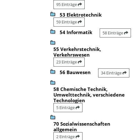
95 Einträge
53 Elektrotechnik
59 Einträge
54 Informatik
58 Einträge
55 Verkehrstechnik,
Verkehrswesen
23 Einträge
56 Bauwesen
34 Einträge
58 Chemische Technik,
Umwelttechnik, verschiedene
Technologien
5 Einträge
70 Sozialwissenschaften
allgemein
2 Einträge