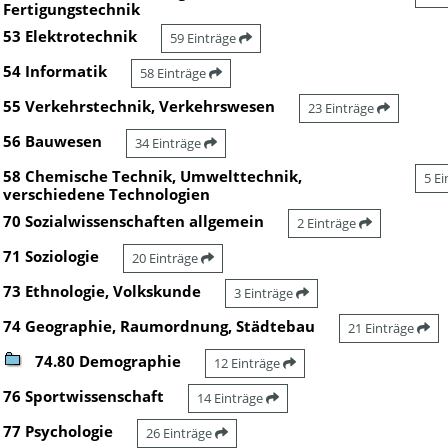
Fertigungstechnik
53 Elektrotechnik
59 Einträge
54 Informatik
58 Einträge
55 Verkehrstechnik, Verkehrswesen
23 Einträge
56 Bauwesen
34 Einträge
58 Chemische Technik, Umwelttechnik,
5 E
verschiedene Technologien
70 Sozialwissenschaften allgemein
2 Einträge
71 Soziologie
20 Einträge
73 Ethnologie, Volkskunde
3 Einträge
74 Geographie, Raumordnung, Städtebau
21 Einträge
74.80 Demographie
12 Einträge
76 Sportwissenschaft
14 Einträge
77 Psychologie
26 Einträge