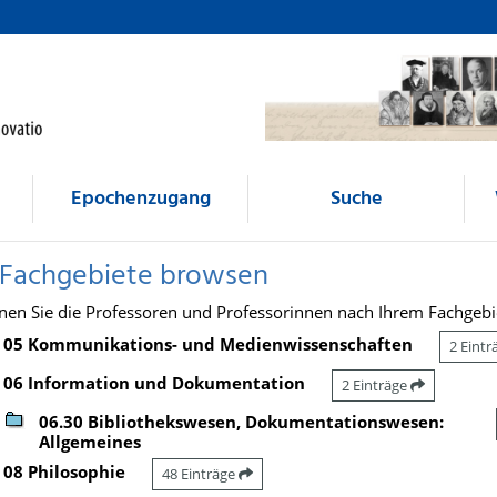
Epochenzugang
Suche
 Fachgebiete browsen
nen Sie die Professoren und Professorinnen nach Ihrem Fachgebi
05 Kommunikations- und Medienwissenschaften
2 Eint
06 Information und Dokumentation
2 Einträge
06.30 Bibliothekswesen, Dokumentationswesen:
Allgemeines
08 Philosophie
48 Einträge