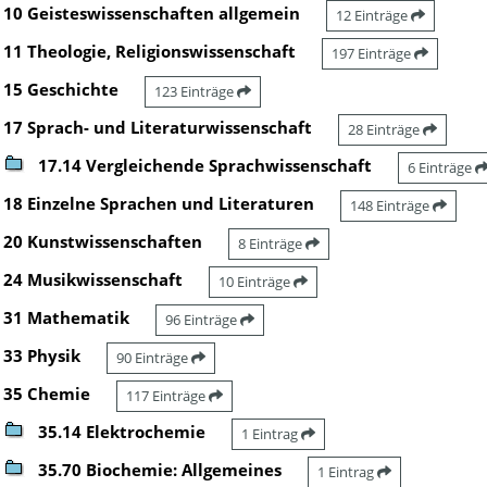
10 Geisteswissenschaften allgemein
12 Einträge
11 Theologie, Religionswissenschaft
197 Einträge
15 Geschichte
123 Einträge
17 Sprach- und Literaturwissenschaft
28 Einträge
17.14 Vergleichende Sprachwissenschaft
6 Einträge
18 Einzelne Sprachen und Literaturen
148 Einträge
20 Kunstwissenschaften
8 Einträge
24 Musikwissenschaft
10 Einträge
31 Mathematik
96 Einträge
33 Physik
90 Einträge
35 Chemie
117 Einträge
35.14 Elektrochemie
1 Eintrag
35.70 Biochemie: Allgemeines
1 Eintrag