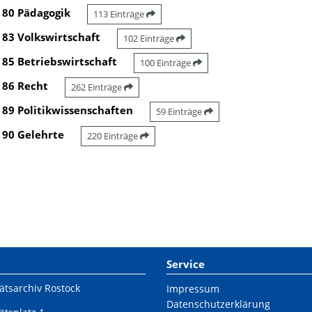
80 Pädagogik
113 Einträge
83 Volkswirtschaft
102 Einträge
85 Betriebswirtschaft
100 Einträge
86 Recht
262 Einträge
89 Politikwissenschaften
59 Einträge
90 Gelehrte
220 Einträge
Service
ätsarchiv Rostock
Impressum
Datenschutzerklärung