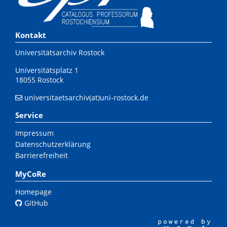
Kontakt
Universitätsarchiv Rostock
Universitätsplatz 1
18055 Rostock
universitaetsarchiv(at)uni-rostock.de
Service
Impressum
Datenschutzerklärung
Barrierefreiheit
MyCoRe
Homepage
GitHub