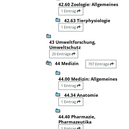
42.60 Zoologie: Allgemeines
1 Eintrag
42.63 Tierphysiologie
1 Eintrag
43 Umweltforschung,
Umweltschutz
20 Einträge
44 Medizin
707 Einträge
44.00 Medizin: Allgemeines
1 Eintrag
44.34 Anatomie
1 Eintrag
44.40 Pharmazie,
Pharmazeutika
1 Eintrag