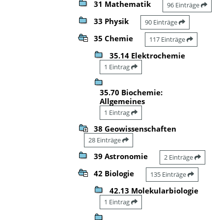
31 Mathematik
96 Einträge
33 Physik
90 Einträge
35 Chemie
117 Einträge
35.14 Elektrochemie
1 Eintrag
35.70 Biochemie:
Allgemeines
1 Eintrag
38 Geowissenschaften
28 Einträge
39 Astronomie
2 Einträge
42 Biologie
135 Einträge
42.13 Molekularbiologie
1 Eintrag