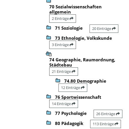
70 Sozialwissenschaften
allgemein
2 Einträge
71 Soziologie
20 Einträge
73 Ethnologie, Volkskunde
3 Einträge
74 Geographie, Raumordnung,
Städtebau
21 Einträge
74.80 Demographie
12 Einträge
76 Sportwissenschaft
14 Einträge
77 Psychologie
26 Einträge
80 Pädagogik
113 Einträge