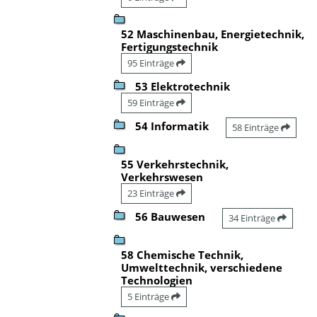
52 Maschinenbau, Energietechnik,
Fertigungstechnik
95 Einträge
53 Elektrotechnik
59 Einträge
54 Informatik
58 Einträge
55 Verkehrstechnik,
Verkehrswesen
23 Einträge
56 Bauwesen
34 Einträge
58 Chemische Technik,
Umwelttechnik, verschiedene
Technologien
5 Einträge