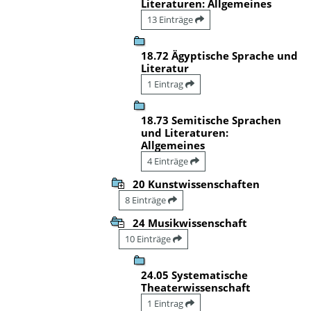
Literaturen: Allgemeines
13 Einträge
18.72 Ägyptische Sprache und
Literatur
1 Eintrag
18.73 Semitische Sprachen
und Literaturen:
Allgemeines
4 Einträge
20 Kunstwissenschaften
8 Einträge
24 Musikwissenschaft
10 Einträge
24.05 Systematische
Theaterwissenschaft
1 Eintrag