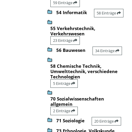
59 Einträge
54 Informatik
58 Einträge
55 Verkehrstechnik,
Verkehrswesen
23 Einträge
56 Bauwesen
34 Einträge
58 Chemische Technik,
Umwelttechnik, verschiedene
Technologien
5 Einträge
70 Sozialwissenschaften
allgemein
2 Einträge
71 Soziologie
20 Einträge
73 Ethnologie, Volkskunde