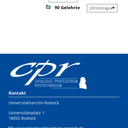
90 Gelehrte
220 Einträge
Kontakt
Universitätsarchiv Rostock
Universitätsplatz 1
18055 Rostock