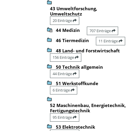
43 Umweltforschung,
Umweltschutz
20 Einträge
44 Medizin
707 Einträge
46 Tiermedizin
11 Einträge
48 Land- und Forstwirtschaft
156 Einträge
50 Technik allgemein
44 Einträge
51 Werkstoffkunde
6 Einträge
52 Maschinenbau, Energietechnik,
Fertigungstechnik
95 Einträge
53 Elektrotechnik