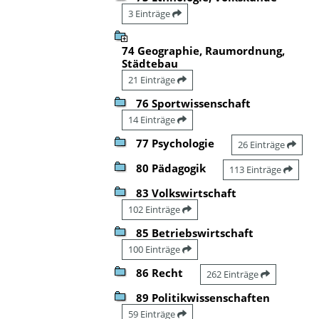
3 Einträge
74 Geographie, Raumordnung,
Städtebau
21 Einträge
76 Sportwissenschaft
14 Einträge
77 Psychologie
26 Einträge
80 Pädagogik
113 Einträge
83 Volkswirtschaft
102 Einträge
85 Betriebswirtschaft
100 Einträge
86 Recht
262 Einträge
89 Politikwissenschaften
59 Einträge