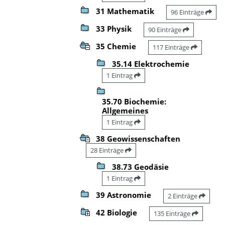
31 Mathematik
96 Einträge
33 Physik
90 Einträge
35 Chemie
117 Einträge
35.14 Elektrochemie
1 Eintrag
35.70 Biochemie:
Allgemeines
1 Eintrag
38 Geowissenschaften
28 Einträge
38.73 Geodäsie
1 Eintrag
39 Astronomie
2 Einträge
42 Biologie
135 Einträge