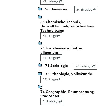
23 Einträge
56 Bauwesen
34 Einträge
58 Chemische Technik,
Umwelttechnik, verschiedene
Technologien
5 Einträge
70 Sozialwissenschaften
allgemein
2 Einträge
71 Soziologie
20 Einträge
73 Ethnologie, Volkskunde
3 Einträge
74 Geographie, Raumordnung,
Städtebau
21 Einträge