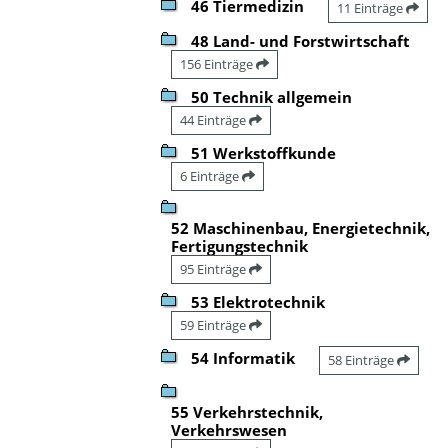
46 Tiermedizin
11 Einträge
48 Land- und Forstwirtschaft
156 Einträge
50 Technik allgemein
44 Einträge
51 Werkstoffkunde
6 Einträge
52 Maschinenbau, Energietechnik,
Fertigungstechnik
95 Einträge
53 Elektrotechnik
59 Einträge
54 Informatik
58 Einträge
55 Verkehrstechnik,
Verkehrswesen