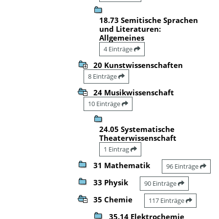
18.73 Semitische Sprachen
und Literaturen:
Allgemeines
4 Einträge
20 Kunstwissenschaften
8 Einträge
24 Musikwissenschaft
10 Einträge
24.05 Systematische
Theaterwissenschaft
1 Eintrag
31 Mathematik
96 Einträge
33 Physik
90 Einträge
35 Chemie
117 Einträge
35.14 Elektrochemie