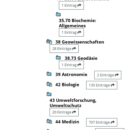
1 Eintrag
35.70 Biochemie:
Allgemeines
1 Eintrag
38 Geowissenschaften
28 Einträge
38.73 Geodäsie
1 Eintrag
39 Astronomie
2 Einträge
42 Biologie
135 Einträge
43 Umweltforschung,
Umweltschutz
20 Einträge
44 Medizin
707 Einträge