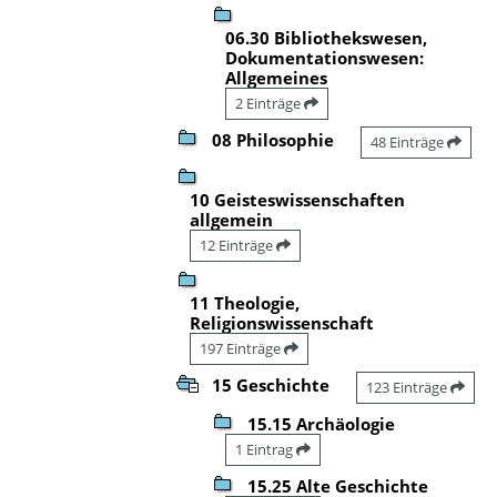
06.30 Bibliothekswesen,
Dokumentationswesen:
Allgemeines
2 Einträge
08 Philosophie
48 Einträge
10 Geisteswissenschaften
allgemein
12 Einträge
11 Theologie,
Religionswissenschaft
197 Einträge
15 Geschichte
123 Einträge
15.15 Archäologie
1 Eintrag
15.25 Alte Geschichte