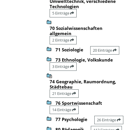
Umwelttechnik, verschiedene
Technologien
5 Einträge
70 Sozialwissenschaften
allgemein
2 Einträge
71 Soziologie
20 Einträge
73 Ethnologie, Volkskunde
3 Einträge
74 Geographie, Raumordnung,
Städtebau
21 Einträge
76 Sportwissenschaft
14 Einträge
77 Psychologie
26 Einträge
80 Pädagogik
113 Einträge