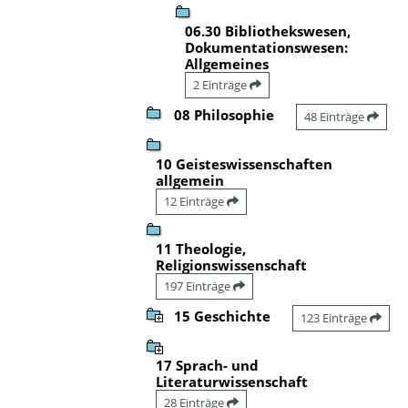
06.30 Bibliothekswesen,
Dokumentationswesen:
Allgemeines
2 Einträge
08 Philosophie
48 Einträge
10 Geisteswissenschaften
allgemein
12 Einträge
11 Theologie,
Religionswissenschaft
197 Einträge
15 Geschichte
123 Einträge
17 Sprach- und
Literaturwissenschaft
28 Einträge