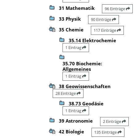
31 Mathematik
96 Einträge
33 Physik
90 Einträge
35 Chemie
117 Einträge
35.14 Elektrochemie
1 Eintrag
35.70 Biochemie:
Allgemeines
1 Eintrag
38 Geowissenschaften
28 Einträge
38.73 Geodäsie
1 Eintrag
39 Astronomie
2 Einträge
42 Biologie
135 Einträge