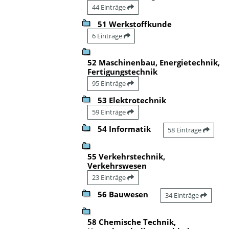
44 Einträge
51 Werkstoffkunde
6 Einträge
52 Maschinenbau, Energietechnik,
Fertigungstechnik
95 Einträge
53 Elektrotechnik
59 Einträge
54 Informatik
58 Einträge
55 Verkehrstechnik,
Verkehrswesen
23 Einträge
56 Bauwesen
34 Einträge
58 Chemische Technik,