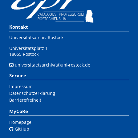
Kontakt
Universitätsarchiv Rostock
Universitätsplatz 1
18055 Rostock
universitaetsarchiv(at)uni-rostock.de
Service
Impressum
Datenschutzerklärung
Barrierefreiheit
MyCoRe
Homepage
GitHub