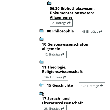
06.30 Bibliothekswesen,
Dokumentationswesen:
Allgemeines
2 Einträge
08 Philosophie
48 Einträge
10 Geisteswissenschaften
allgemein
12 Einträge
11 Theologie,
Religionswissenschaft
197 Einträge
15 Geschichte
123 Einträge
17 Sprach- und
Literaturwissenschaft
28 Einträge