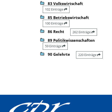
83 Volkswirtschaft
102 Einträge
85 Betriebswirtschaft
100 Einträge
86 Recht
262 Einträge
89 Politikwissenschaften
59 Einträge
90 Gelehrte
220 Einträge