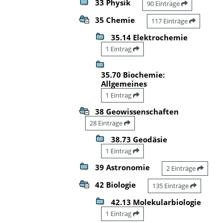
33 Physik
90 Einträge
35 Chemie
117 Einträge
35.14 Elektrochemie
1 Eintrag
35.70 Biochemie:
Allgemeines
1 Eintrag
38 Geowissenschaften
28 Einträge
38.73 Geodäsie
1 Eintrag
39 Astronomie
2 Einträge
42 Biologie
135 Einträge
42.13 Molekularbiologie
1 Eintrag