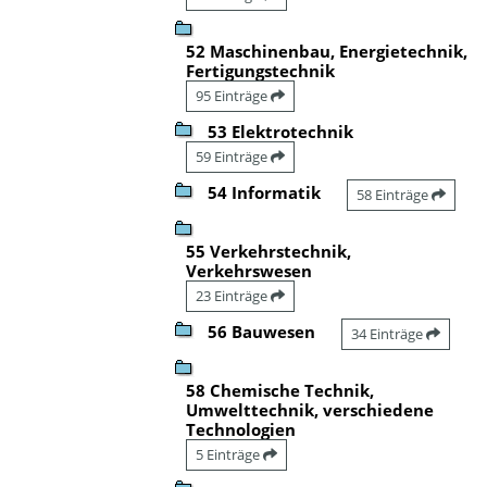
52 Maschinenbau, Energietechnik,
Fertigungstechnik
95 Einträge
53 Elektrotechnik
59 Einträge
54 Informatik
58 Einträge
55 Verkehrstechnik,
Verkehrswesen
23 Einträge
56 Bauwesen
34 Einträge
58 Chemische Technik,
Umwelttechnik, verschiedene
Technologien
5 Einträge