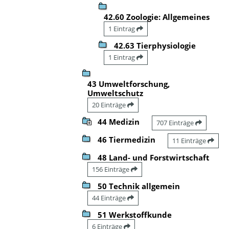
42.60 Zoologie: Allgemeines
1 Eintrag
42.63 Tierphysiologie
1 Eintrag
43 Umweltforschung,
Umweltschutz
20 Einträge
44 Medizin
707 Einträge
46 Tiermedizin
11 Einträge
48 Land- und Forstwirtschaft
156 Einträge
50 Technik allgemein
44 Einträge
51 Werkstoffkunde
6 Einträge