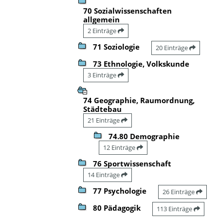
70 Sozialwissenschaften
allgemein
2 Einträge
71 Soziologie
20 Einträge
73 Ethnologie, Volkskunde
3 Einträge
74 Geographie, Raumordnung,
Städtebau
21 Einträge
74.80 Demographie
12 Einträge
76 Sportwissenschaft
14 Einträge
77 Psychologie
26 Einträge
80 Pädagogik
113 Einträge