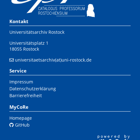
Kontakt
Universitätsarchiv Rostock
Universitätsplatz 1
18055 Rostock
universitaetsarchiv(at)uni-rostock.de
Service
Impressum
Datenschutzerklärung
Barrierefreiheit
MyCoRe
Homepage
GitHub