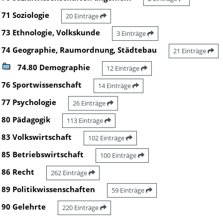
71 Soziologie
20 Einträge
73 Ethnologie, Volkskunde
3 Einträge
74 Geographie, Raumordnung, Städtebau
21 Einträge
74.80 Demographie
12 Einträge
76 Sportwissenschaft
14 Einträge
77 Psychologie
26 Einträge
80 Pädagogik
113 Einträge
83 Volkswirtschaft
102 Einträge
85 Betriebswirtschaft
100 Einträge
86 Recht
262 Einträge
89 Politikwissenschaften
59 Einträge
90 Gelehrte
220 Einträge