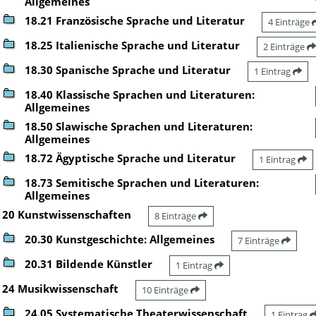
Allgemeines
18.21 Französische Sprache und Literatur
4 Einträge
18.25 Italienische Sprache und Literatur
2 Einträge
18.30 Spanische Sprache und Literatur
1 Eintrag
18.40 Klassische Sprachen und Literaturen:
Allgemeines
18.50 Slawische Sprachen und Literaturen:
Allgemeines
18.72 Ägyptische Sprache und Literatur
1 Eintrag
18.73 Semitische Sprachen und Literaturen:
Allgemeines
20 Kunstwissenschaften
8 Einträge
20.30 Kunstgeschichte: Allgemeines
7 Einträge
20.31 Bildende Künstler
1 Eintrag
24 Musikwissenschaft
10 Einträge
24.05 Systematische Theaterwissenschaft
1 Eintrag