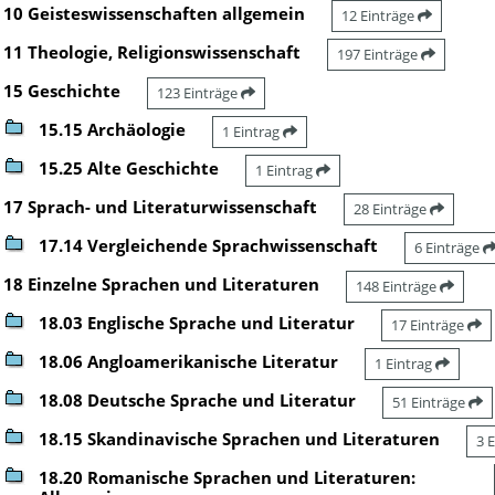
10 Geisteswissenschaften allgemein
12 Einträge
11 Theologie, Religionswissenschaft
197 Einträge
15 Geschichte
123 Einträge
15.15 Archäologie
1 Eintrag
15.25 Alte Geschichte
1 Eintrag
17 Sprach- und Literaturwissenschaft
28 Einträge
17.14 Vergleichende Sprachwissenschaft
6 Einträge
18 Einzelne Sprachen und Literaturen
148 Einträge
18.03 Englische Sprache und Literatur
17 Einträge
18.06 Angloamerikanische Literatur
1 Eintrag
18.08 Deutsche Sprache und Literatur
51 Einträge
18.15 Skandinavische Sprachen und Literaturen
3 
18.20 Romanische Sprachen und Literaturen: