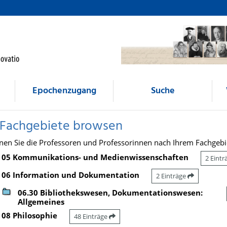
Epochenzugang
Suche
 Fachgebiete browsen
nen Sie die Professoren und Professorinnen nach Ihrem Fachgebi
05 Kommunikations- und Medienwissenschaften
2 Eint
06 Information und Dokumentation
2 Einträge
06.30 Bibliothekswesen, Dokumentationswesen:
Allgemeines
08 Philosophie
48 Einträge