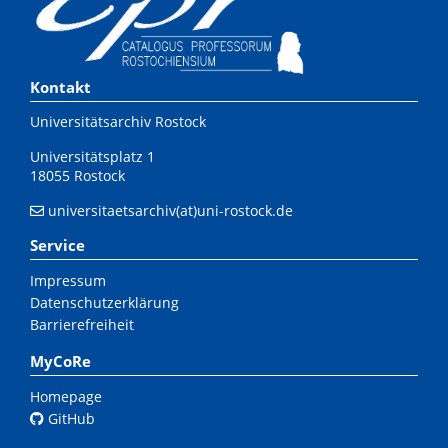
Kontakt
Universitätsarchiv Rostock
Universitätsplatz 1
18055 Rostock
universitaetsarchiv(at)uni-rostock.de
Service
Impressum
Datenschutzerklärung
Barrierefreiheit
MyCoRe
Homepage
GitHub