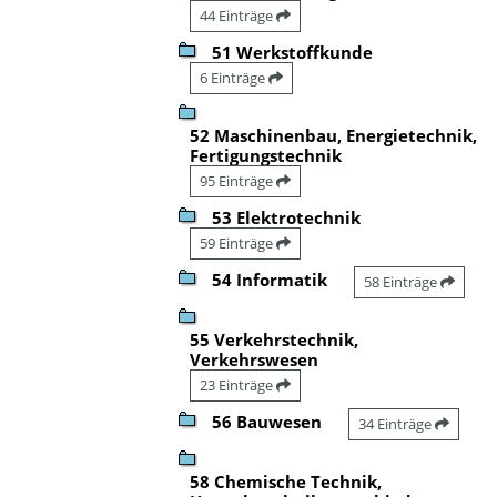
44 Einträge
51 Werkstoffkunde
6 Einträge
52 Maschinenbau, Energietechnik,
Fertigungstechnik
95 Einträge
53 Elektrotechnik
59 Einträge
54 Informatik
58 Einträge
55 Verkehrstechnik,
Verkehrswesen
23 Einträge
56 Bauwesen
34 Einträge
58 Chemische Technik,