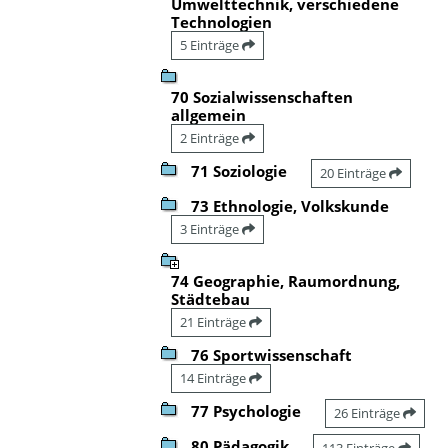
Umwelttechnik, verschiedene
Technologien
5 Einträge
70 Sozialwissenschaften
allgemein
2 Einträge
71 Soziologie
20 Einträge
73 Ethnologie, Volkskunde
3 Einträge
74 Geographie, Raumordnung,
Städtebau
21 Einträge
76 Sportwissenschaft
14 Einträge
77 Psychologie
26 Einträge
80 Pädagogik
113 Einträge