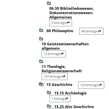
06.30 Bibliothekswesen,
Dokumentationswesen:
Allgemeines
2 Einträge
08 Philosophie
48 Einträge
10 Geisteswissenschaften
allgemein
12 Einträge
11 Theologie,
Religionswissenschaft
197 Einträge
15 Geschichte
123 Einträge
15.15 Archäologie
1 Eintrag
15.25 Alte Geschichte