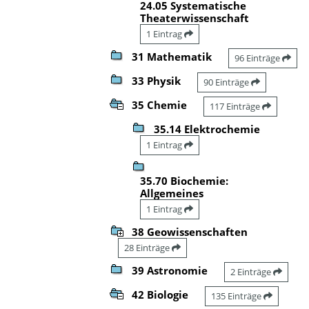
24.05 Systematische
Theaterwissenschaft
1 Eintrag
31 Mathematik
96 Einträge
33 Physik
90 Einträge
35 Chemie
117 Einträge
35.14 Elektrochemie
1 Eintrag
35.70 Biochemie:
Allgemeines
1 Eintrag
38 Geowissenschaften
28 Einträge
39 Astronomie
2 Einträge
42 Biologie
135 Einträge