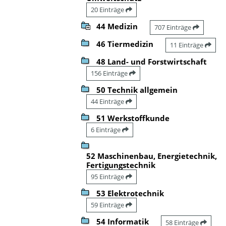
20 Einträge
44 Medizin
707 Einträge
46 Tiermedizin
11 Einträge
48 Land- und Forstwirtschaft
156 Einträge
50 Technik allgemein
44 Einträge
51 Werkstoffkunde
6 Einträge
52 Maschinenbau, Energietechnik,
Fertigungstechnik
95 Einträge
53 Elektrotechnik
59 Einträge
54 Informatik
58 Einträge