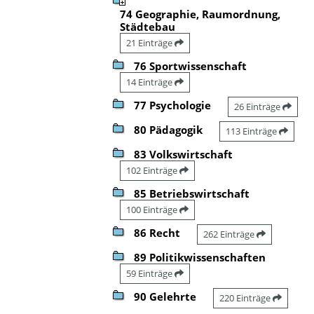
74 Geographie, Raumordnung,
Städtebau
21 Einträge
76 Sportwissenschaft
14 Einträge
77 Psychologie
26 Einträge
80 Pädagogik
113 Einträge
83 Volkswirtschaft
102 Einträge
85 Betriebswirtschaft
100 Einträge
86 Recht
262 Einträge
89 Politikwissenschaften
59 Einträge
90 Gelehrte
220 Einträge