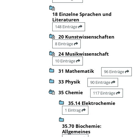
18 Einzelne Sprachen und
Literaturen
148 Einträge
20 Kunstwissenschaften
8 Einträge
24 Musikwissenschaft
10 Einträge
31 Mathematik
96 Einträge
33 Physik
90 Einträge
35 Chemie
117 Einträge
35.14 Elektrochemie
1 Eintrag
35.70 Biochemie:
Allgemeines