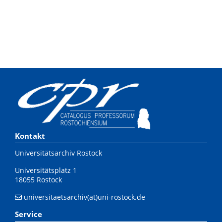
Kontakt
Universitätsarchiv Rostock
Universitätsplatz 1
18055 Rostock
universitaetsarchiv(at)uni-rostock.de
Service