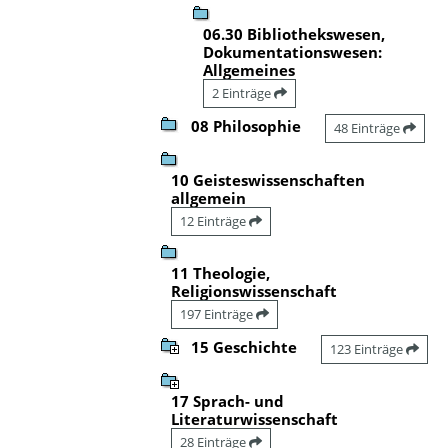
06.30 Bibliothekswesen,
Dokumentationswesen:
Allgemeines
2 Einträge
08 Philosophie
48 Einträge
10 Geisteswissenschaften
allgemein
12 Einträge
11 Theologie,
Religionswissenschaft
197 Einträge
15 Geschichte
123 Einträge
17 Sprach- und
Literaturwissenschaft
28 Einträge