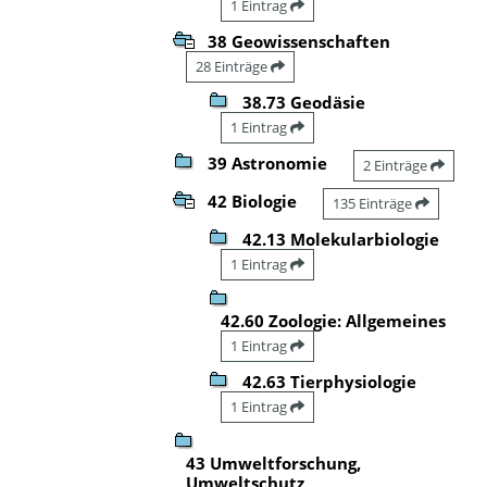
1 Eintrag
38 Geowissenschaften
28 Einträge
38.73 Geodäsie
1 Eintrag
39 Astronomie
2 Einträge
42 Biologie
135 Einträge
42.13 Molekularbiologie
1 Eintrag
42.60 Zoologie: Allgemeines
1 Eintrag
42.63 Tierphysiologie
1 Eintrag
43 Umweltforschung,
Umweltschutz