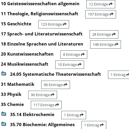
10 Geisteswissenschaften allgemein
12 Einträge
11 Theologie, Religionswissenschaft
197 Einträge
15 Geschichte
123 Einträge
17 Sprach- und Literaturwissenschaft
28 Einträge
18 Einzelne Sprachen und Literaturen
148 Einträge
20 Kunstwissenschaften
8 Einträge
24 Musikwissenschaft
10 Einträge
24.05 Systematische Theaterwissenschaft
1 Eintrag
31 Mathematik
96 Einträge
33 Physik
90 Einträge
35 Chemie
117 Einträge
35.14 Elektrochemie
1 Eintrag
35.70 Biochemie: Allgemeines
1 Eintrag