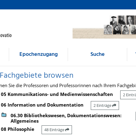
Epochenzugang
Suche
 Fachgebiete browsen
nen Sie die Professoren und Professorinnen nach Ihrem Fachgebi
05 Kommunikations- und Medienwissenschaften
2 Eint
06 Information und Dokumentation
2 Einträge
06.30 Bibliothekswesen, Dokumentationswesen:
Allgemeines
08 Philosophie
48 Einträge