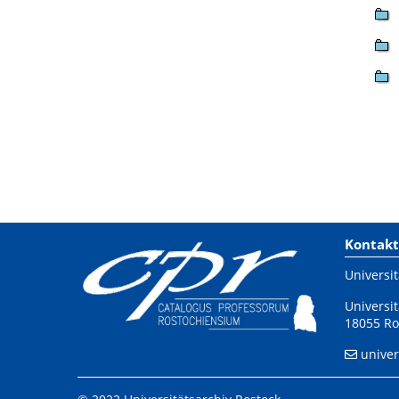
Kontakt
Universit
Universit
18055 Ro
univer