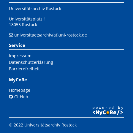
Universitätsarchiv Rostock
Universitätsplatz 1
18055 Rostock
universitaetsarchiv(at)uni-rostock.de
Service
Impressum
Datenschutzerklärung
Barrierefreiheit
MyCoRe
Homepage
GitHub
© 2022 Universitätsarchiv Rostock