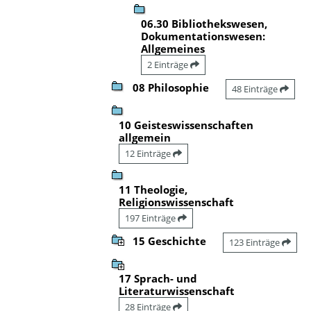
06.30 Bibliothekswesen,
Dokumentationswesen:
Allgemeines
2 Einträge
08 Philosophie
48 Einträge
10 Geisteswissenschaften
allgemein
12 Einträge
11 Theologie,
Religionswissenschaft
197 Einträge
15 Geschichte
123 Einträge
17 Sprach- und
Literaturwissenschaft
28 Einträge