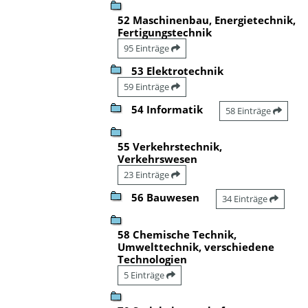
52 Maschinenbau, Energietechnik,
Fertigungstechnik
95 Einträge
53 Elektrotechnik
59 Einträge
54 Informatik
58 Einträge
55 Verkehrstechnik,
Verkehrswesen
23 Einträge
56 Bauwesen
34 Einträge
58 Chemische Technik,
Umwelttechnik, verschiedene
Technologien
5 Einträge