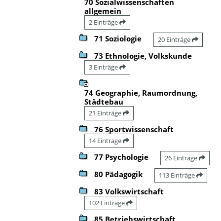
70 Sozialwissenschaften
allgemein
2 Einträge
71 Soziologie
20 Einträge
73 Ethnologie, Volkskunde
3 Einträge
74 Geographie, Raumordnung,
Städtebau
21 Einträge
76 Sportwissenschaft
14 Einträge
77 Psychologie
26 Einträge
80 Pädagogik
113 Einträge
83 Volkswirtschaft
102 Einträge
85 Betriebswirtschaft