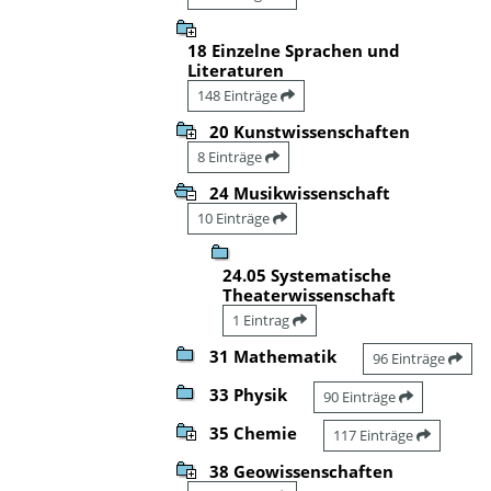
18 Einzelne Sprachen und
Literaturen
148 Einträge
20 Kunstwissenschaften
8 Einträge
24 Musikwissenschaft
10 Einträge
24.05 Systematische
Theaterwissenschaft
1 Eintrag
31 Mathematik
96 Einträge
33 Physik
90 Einträge
35 Chemie
117 Einträge
38 Geowissenschaften