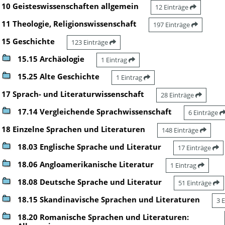
10 Geisteswissenschaften allgemein
12 Einträge
11 Theologie, Religionswissenschaft
197 Einträge
15 Geschichte
123 Einträge
15.15 Archäologie
1 Eintrag
15.25 Alte Geschichte
1 Eintrag
17 Sprach- und Literaturwissenschaft
28 Einträge
17.14 Vergleichende Sprachwissenschaft
6 Einträge
18 Einzelne Sprachen und Literaturen
148 Einträge
18.03 Englische Sprache und Literatur
17 Einträge
18.06 Angloamerikanische Literatur
1 Eintrag
18.08 Deutsche Sprache und Literatur
51 Einträge
18.15 Skandinavische Sprachen und Literaturen
3 
18.20 Romanische Sprachen und Literaturen: