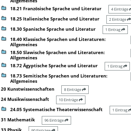
Allgemeines
18.21 Französische Sprache und Literatur
4 Einträge
18.25 Italienische Sprache und Literatur
2 Einträge
18.30 Spanische Sprache und Literatur
1 Eintrag
18.40 Klassische Sprachen und Literaturen:
Allgemeines
18.50 Slawische Sprachen und Literaturen:
Allgemeines
18.72 Ägyptische Sprache und Literatur
1 Eintrag
18.73 Semitische Sprachen und Literaturen:
Allgemeines
20 Kunstwissenschaften
8 Einträge
24 Musikwissenschaft
10 Einträge
24.05 Systematische Theaterwissenschaft
1 Eintrag
31 Mathematik
96 Einträge
33 Physik
90 Einträge