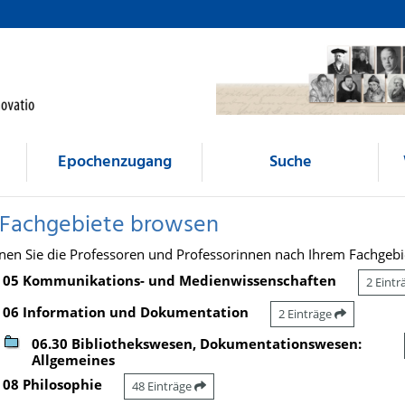
Epochenzugang
Suche
 Fachgebiete browsen
nen Sie die Professoren und Professorinnen nach Ihrem Fachgebi
05 Kommunikations- und Medienwissenschaften
2 Eint
06 Information und Dokumentation
2 Einträge
06.30 Bibliothekswesen, Dokumentationswesen:
Allgemeines
08 Philosophie
48 Einträge