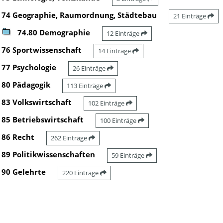
74 Geographie, Raumordnung, Städtebau
21 Einträge
74.80 Demographie
12 Einträge
76 Sportwissenschaft
14 Einträge
77 Psychologie
26 Einträge
80 Pädagogik
113 Einträge
83 Volkswirtschaft
102 Einträge
85 Betriebswirtschaft
100 Einträge
86 Recht
262 Einträge
89 Politikwissenschaften
59 Einträge
90 Gelehrte
220 Einträge