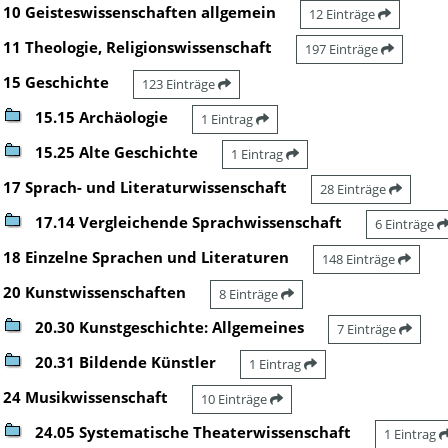
10 Geisteswissenschaften allgemein
12 Einträge
11 Theologie, Religionswissenschaft
197 Einträge
15 Geschichte
123 Einträge
15.15 Archäologie
1 Eintrag
15.25 Alte Geschichte
1 Eintrag
17 Sprach- und Literaturwissenschaft
28 Einträge
17.14 Vergleichende Sprachwissenschaft
6 Einträge
18 Einzelne Sprachen und Literaturen
148 Einträge
20 Kunstwissenschaften
8 Einträge
20.30 Kunstgeschichte: Allgemeines
7 Einträge
20.31 Bildende Künstler
1 Eintrag
24 Musikwissenschaft
10 Einträge
24.05 Systematische Theaterwissenschaft
1 Eintrag