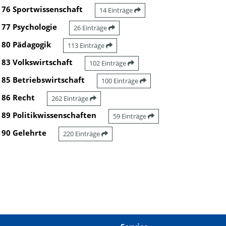
76 Sportwissenschaft
14 Einträge
77 Psychologie
26 Einträge
80 Pädagogik
113 Einträge
83 Volkswirtschaft
102 Einträge
85 Betriebswirtschaft
100 Einträge
86 Recht
262 Einträge
89 Politikwissenschaften
59 Einträge
90 Gelehrte
220 Einträge