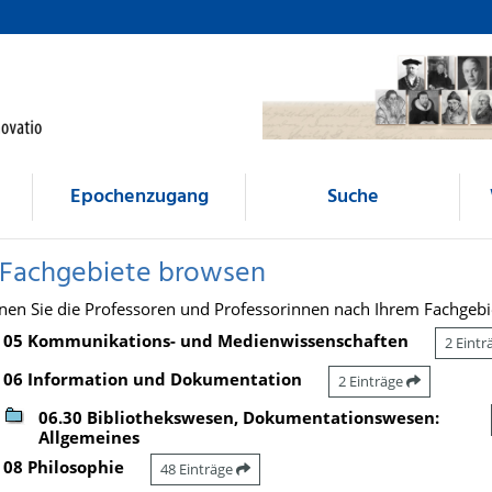
Epochenzugang
Suche
 Fachgebiete browsen
nen Sie die Professoren und Professorinnen nach Ihrem Fachgebi
05 Kommunikations- und Medienwissenschaften
2 Eint
06 Information und Dokumentation
2 Einträge
06.30 Bibliothekswesen, Dokumentationswesen:
Allgemeines
08 Philosophie
48 Einträge