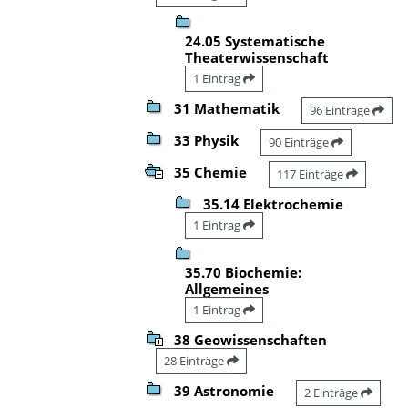
24.05 Systematische
Theaterwissenschaft
1 Eintrag
31 Mathematik
96 Einträge
33 Physik
90 Einträge
35 Chemie
117 Einträge
35.14 Elektrochemie
1 Eintrag
35.70 Biochemie:
Allgemeines
1 Eintrag
38 Geowissenschaften
28 Einträge
39 Astronomie
2 Einträge