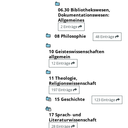
06.30 Bibliothekswesen,
Dokumentationswesen:
Allgemeines
2 Einträge
08 Philosophie
48 Einträge
10 Geisteswissenschaften
allgemein
12 Einträge
11 Theologie,
Religionswissenschaft
197 Einträge
15 Geschichte
123 Einträge
17 Sprach- und
Literaturwissenschaft
28 Einträge