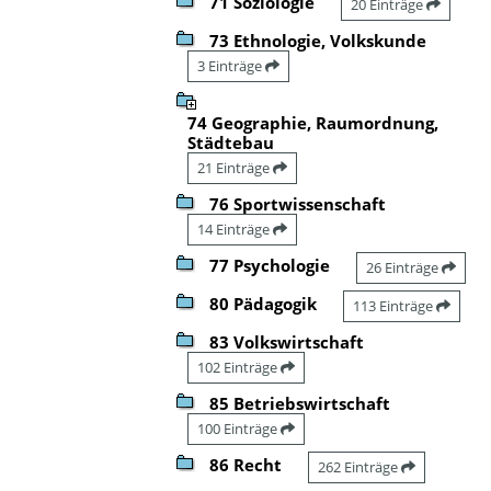
71 Soziologie
20 Einträge
73 Ethnologie, Volkskunde
3 Einträge
74 Geographie, Raumordnung,
Städtebau
21 Einträge
76 Sportwissenschaft
14 Einträge
77 Psychologie
26 Einträge
80 Pädagogik
113 Einträge
83 Volkswirtschaft
102 Einträge
85 Betriebswirtschaft
100 Einträge
86 Recht
262 Einträge