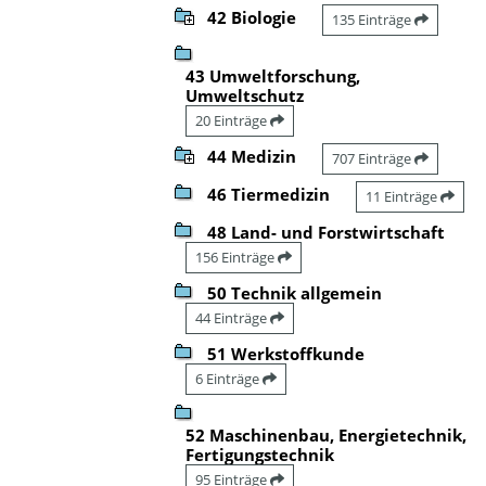
42 Biologie
135 Einträge
43 Umweltforschung,
Umweltschutz
20 Einträge
44 Medizin
707 Einträge
46 Tiermedizin
11 Einträge
48 Land- und Forstwirtschaft
156 Einträge
50 Technik allgemein
44 Einträge
51 Werkstoffkunde
6 Einträge
52 Maschinenbau, Energietechnik,
Fertigungstechnik
95 Einträge