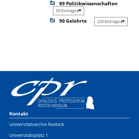
89 Politikwissenschaften
59 Einträge
90 Gelehrte
220 Einträge
Kontakt
Universitätsarchiv Rostock
Universitätsplatz 1