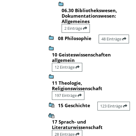
06.30 Bibliothekswesen,
Dokumentationswesen:
Allgemeines
2 Einträge
08 Philosophie
48 Einträge
10 Geisteswissenschaften
allgemein
12 Einträge
11 Theologie,
Religionswissenschaft
197 Einträge
15 Geschichte
123 Einträge
17 Sprach- und
Literaturwissenschaft
28 Einträge