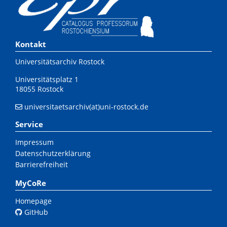
Kontakt
Universitätsarchiv Rostock
Universitätsplatz 1
18055 Rostock
universitaetsarchiv(at)uni-rostock.de
Service
Impressum
Datenschutzerklärung
Barrierefreiheit
MyCoRe
Homepage
GitHub