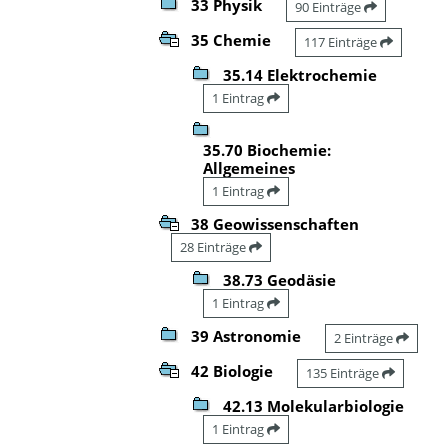
33 Physik
90 Einträge
35 Chemie
117 Einträge
35.14 Elektrochemie
1 Eintrag
35.70 Biochemie:
Allgemeines
1 Eintrag
38 Geowissenschaften
28 Einträge
38.73 Geodäsie
1 Eintrag
39 Astronomie
2 Einträge
42 Biologie
135 Einträge
42.13 Molekularbiologie
1 Eintrag