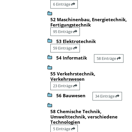
6 Einträge
52 Maschinenbau, Energietechnik,
Fertigungstechnik
95 Einträge
53 Elektrotechnik
59 Einträge
54 Informatik
58 Einträge
55 Verkehrstechnik,
Verkehrswesen
23 Einträge
56 Bauwesen
34 Einträge
58 Chemische Technik,
Umwelttechnik, verschiedene
Technologien
5 Einträge