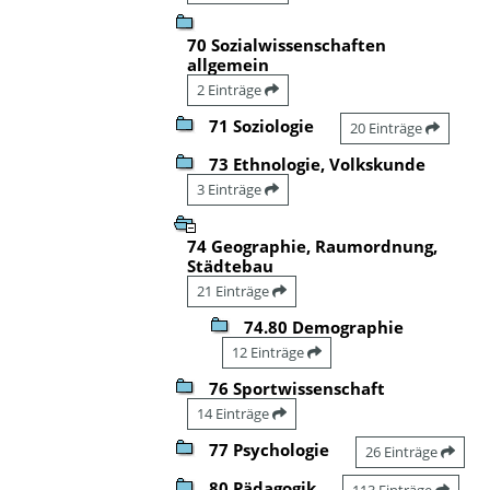
70 Sozialwissenschaften
allgemein
2 Einträge
71 Soziologie
20 Einträge
73 Ethnologie, Volkskunde
3 Einträge
74 Geographie, Raumordnung,
Städtebau
21 Einträge
74.80 Demographie
12 Einträge
76 Sportwissenschaft
14 Einträge
77 Psychologie
26 Einträge
80 Pädagogik
113 Einträge