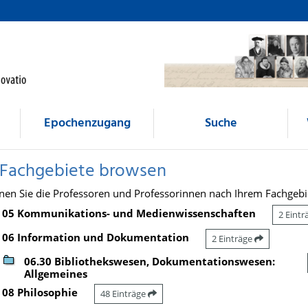
Epochenzugang
Suche
 Fachgebiete browsen
nen Sie die Professoren und Professorinnen nach Ihrem Fachgebi
05 Kommunikations- und Medienwissenschaften
2 Eint
06 Information und Dokumentation
2 Einträge
06.30 Bibliothekswesen, Dokumentationswesen:
Allgemeines
08 Philosophie
48 Einträge