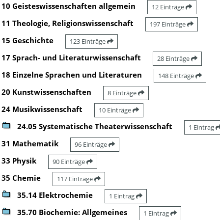
10 Geisteswissenschaften allgemein
12 Einträge
11 Theologie, Religionswissenschaft
197 Einträge
15 Geschichte
123 Einträge
17 Sprach- und Literaturwissenschaft
28 Einträge
18 Einzelne Sprachen und Literaturen
148 Einträge
20 Kunstwissenschaften
8 Einträge
24 Musikwissenschaft
10 Einträge
24.05 Systematische Theaterwissenschaft
1 Eintrag
31 Mathematik
96 Einträge
33 Physik
90 Einträge
35 Chemie
117 Einträge
35.14 Elektrochemie
1 Eintrag
35.70 Biochemie: Allgemeines
1 Eintrag