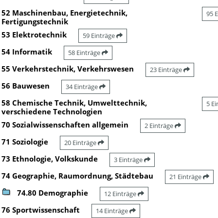
52 Maschinenbau, Energietechnik,
95 
Fertigungstechnik
53 Elektrotechnik
59 Einträge
54 Informatik
58 Einträge
55 Verkehrstechnik, Verkehrswesen
23 Einträge
56 Bauwesen
34 Einträge
58 Chemische Technik, Umwelttechnik,
5 E
verschiedene Technologien
70 Sozialwissenschaften allgemein
2 Einträge
71 Soziologie
20 Einträge
73 Ethnologie, Volkskunde
3 Einträge
74 Geographie, Raumordnung, Städtebau
21 Einträge
74.80 Demographie
12 Einträge
76 Sportwissenschaft
14 Einträge