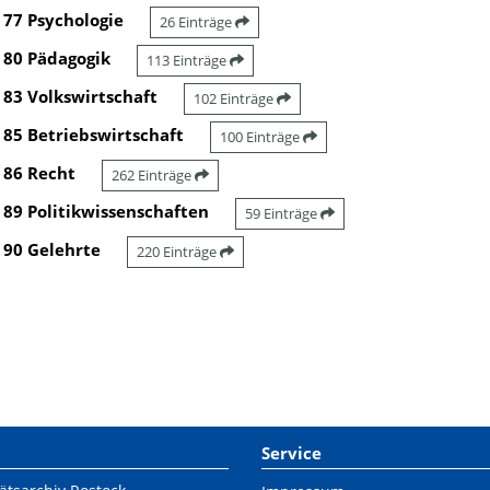
77 Psychologie
26 Einträge
80 Pädagogik
113 Einträge
83 Volkswirtschaft
102 Einträge
85 Betriebswirtschaft
100 Einträge
86 Recht
262 Einträge
89 Politikwissenschaften
59 Einträge
90 Gelehrte
220 Einträge
Service