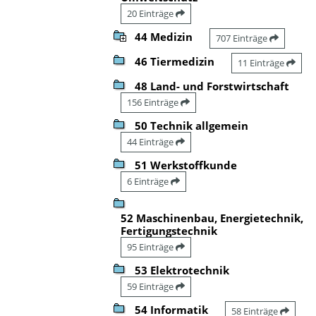
20 Einträge
44 Medizin
707 Einträge
46 Tiermedizin
11 Einträge
48 Land- und Forstwirtschaft
156 Einträge
50 Technik allgemein
44 Einträge
51 Werkstoffkunde
6 Einträge
52 Maschinenbau, Energietechnik,
Fertigungstechnik
95 Einträge
53 Elektrotechnik
59 Einträge
54 Informatik
58 Einträge