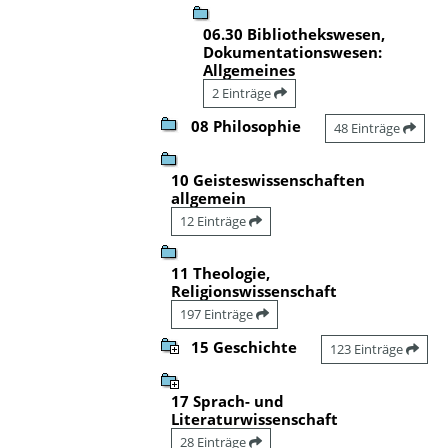
06.30 Bibliothekswesen,
Dokumentationswesen:
Allgemeines
2 Einträge
08 Philosophie
48 Einträge
10 Geisteswissenschaften
allgemein
12 Einträge
11 Theologie,
Religionswissenschaft
197 Einträge
15 Geschichte
123 Einträge
17 Sprach- und
Literaturwissenschaft
28 Einträge