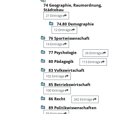
74 Geographie, Raumordnung,
Städtebau
21 Einträge
74.80 Demographie
12 Einträge
76 Sportwissenschaft
14 Einträge
77 Psychologie
26 Einträge
80 Pädagogik
113 Einträge
83 Volkswirtschaft
102 Einträge
85 Betriebswirtschaft
100 Einträge
86 Recht
262 Einträge
89 Politikwissenschaften
59 Einträge