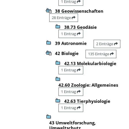
1 Eintrag
38 Geowissenschaften
28 Einträge
38.73 Geodäsie
1 Eintrag
39 Astronomie
2 Einträge
42 Biologie
135 Einträge
42.13 Molekularbiologie
1 Eintrag
42.60 Zoologie: Allgemeines
1 Eintrag
42.63 Tierphysiologie
1 Eintrag
43 Umweltforschung,
Umweltschutz