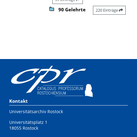
90 Gelehrte
220 Einträge
Kontakt
Universitätsarchiv Rostock
Universitätsplatz 1
18055 Rostock