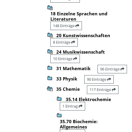
18 Einzelne Sprachen und
Literaturen
148 Einträge
20 Kunstwissenschaften
8 Einträge
24 Musikwissenschaft
10 Einträge
31 Mathematik
96 Einträge
33 Physik
90 Einträge
35 Chemie
117 Einträge
35.14 Elektrochemie
1 Eintrag
35.70 Biochemie:
Allgemeines