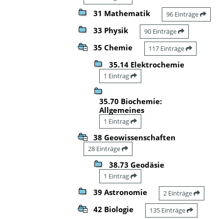
31 Mathematik
96 Einträge
33 Physik
90 Einträge
35 Chemie
117 Einträge
35.14 Elektrochemie
1 Eintrag
35.70 Biochemie:
Allgemeines
1 Eintrag
38 Geowissenschaften
28 Einträge
38.73 Geodäsie
1 Eintrag
39 Astronomie
2 Einträge
42 Biologie
135 Einträge