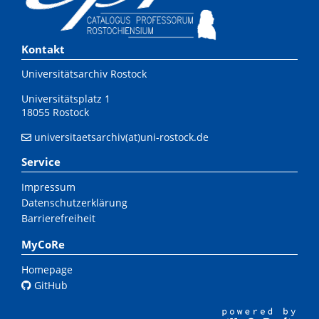
Kontakt
Universitätsarchiv Rostock
Universitätsplatz 1
18055 Rostock
universitaetsarchiv(at)uni-rostock.de
Service
Impressum
Datenschutzerklärung
Barrierefreiheit
MyCoRe
Homepage
GitHub