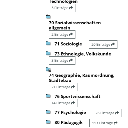
Technologien
5 Einträge
70 Sozialwissenschaften
allgemein
2 Einträge
71 Soziologie
20 Einträge
73 Ethnologie, Volkskunde
3 Einträge
74 Geographie, Raumordnung,
Städtebau
21 Einträge
76 Sportwissenschaft
14 Einträge
77 Psychologie
26 Einträge
80 Pädagogik
113 Einträge