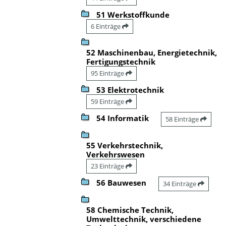
51 Werkstoffkunde
6 Einträge
52 Maschinenbau, Energietechnik,
Fertigungstechnik
95 Einträge
53 Elektrotechnik
59 Einträge
54 Informatik
58 Einträge
55 Verkehrstechnik,
Verkehrswesen
23 Einträge
56 Bauwesen
34 Einträge
58 Chemische Technik,
Umwelttechnik, verschiedene