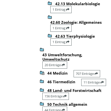
42.13 Molekularbiologie
1 Eintrag
42.60 Zoologie: Allgemeines
1 Eintrag
42.63 Tierphysiologie
1 Eintrag
43 Umweltforschung,
Umweltschutz
20 Einträge
44 Medizin
707 Einträge
46 Tiermedizin
11 Einträge
48 Land- und Forstwirtschaft
156 Einträge
50 Technik allgemein
44 Einträge