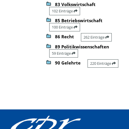
83 Volkswirtschaft
102 Einträge
85 Betriebswirtschaft
100 Einträge
86 Recht
262 Einträge
89 Politikwissenschaften
59 Einträge
90 Gelehrte
220 Einträge