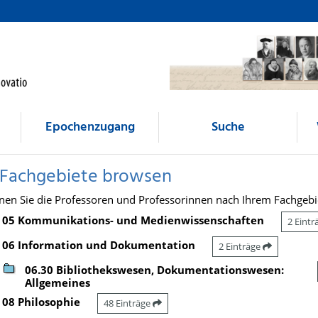
Epochenzugang
Suche
 Fachgebiete browsen
nen Sie die Professoren und Professorinnen nach Ihrem Fachgebi
05 Kommunikations- und Medienwissenschaften
2 Eint
06 Information und Dokumentation
2 Einträge
06.30 Bibliothekswesen, Dokumentationswesen:
Allgemeines
08 Philosophie
48 Einträge