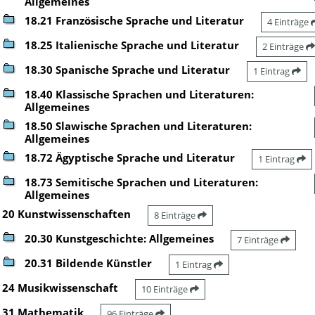
Allgemeines
18.21 Französische Sprache und Literatur
4 Einträge
18.25 Italienische Sprache und Literatur
2 Einträge
18.30 Spanische Sprache und Literatur
1 Eintrag
18.40 Klassische Sprachen und Literaturen:
Allgemeines
18.50 Slawische Sprachen und Literaturen:
Allgemeines
18.72 Ägyptische Sprache und Literatur
1 Eintrag
18.73 Semitische Sprachen und Literaturen:
Allgemeines
20 Kunstwissenschaften
8 Einträge
20.30 Kunstgeschichte: Allgemeines
7 Einträge
20.31 Bildende Künstler
1 Eintrag
24 Musikwissenschaft
10 Einträge
31 Mathematik
96 Einträge