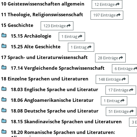
10 Geisteswissenschaften allgemein
12 Einträge
11 Theologie, Religionswissenschaft
197 Einträge
15 Geschichte
123 Einträge
15.15 Archäologie
1 Eintrag
15.25 Alte Geschichte
1 Eintrag
17 Sprach- und Literaturwissenschaft
28 Einträge
17.14 Vergleichende Sprachwissenschaft
6 Einträge
18 Einzelne Sprachen und Literaturen
148 Einträge
18.03 Englische Sprache und Literatur
17 Einträge
18.06 Angloamerikanische Literatur
1 Eintrag
18.08 Deutsche Sprache und Literatur
51 Einträge
18.15 Skandinavische Sprachen und Literaturen
3 
18.20 Romanische Sprachen und Literaturen: