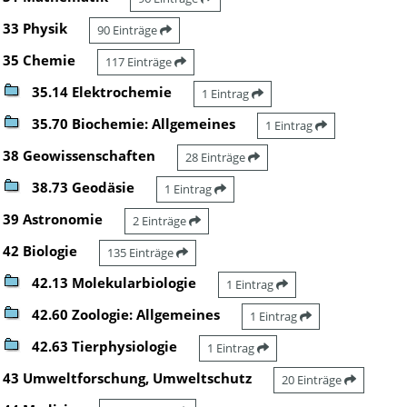
33 Physik
90 Einträge
35 Chemie
117 Einträge
35.14 Elektrochemie
1 Eintrag
35.70 Biochemie: Allgemeines
1 Eintrag
38 Geowissenschaften
28 Einträge
38.73 Geodäsie
1 Eintrag
39 Astronomie
2 Einträge
42 Biologie
135 Einträge
42.13 Molekularbiologie
1 Eintrag
42.60 Zoologie: Allgemeines
1 Eintrag
42.63 Tierphysiologie
1 Eintrag
43 Umweltforschung, Umweltschutz
20 Einträge