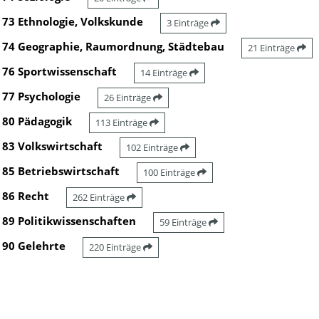
73 Ethnologie, Volkskunde
3 Einträge
74 Geographie, Raumordnung, Städtebau
21 Einträge
76 Sportwissenschaft
14 Einträge
77 Psychologie
26 Einträge
80 Pädagogik
113 Einträge
83 Volkswirtschaft
102 Einträge
85 Betriebswirtschaft
100 Einträge
86 Recht
262 Einträge
89 Politikwissenschaften
59 Einträge
90 Gelehrte
220 Einträge